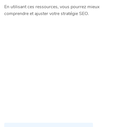
En utilisant ces ressources, vous pourrez mieux
comprendre et ajuster votre stratégie SEO.