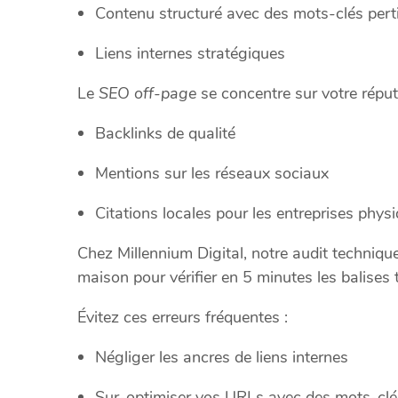
Contenu structuré avec des mots-clés pert
Liens internes stratégiques
Le
SEO off-page
se concentre sur votre réputa
Backlinks de qualité
Mentions sur les réseaux sociaux
Citations locales pour les entreprises phys
Chez Millennium Digital, notre audit techniqu
maison pour vérifier en 5 minutes les balises t
Évitez ces erreurs fréquentes :
Négliger les ancres de liens internes
Sur-optimiser vos URLs avec des mots-clé