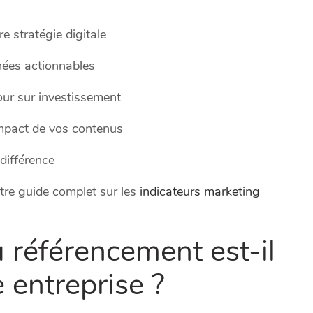
re stratégie digitale
nées actionnables
our sur investissement
impact de vos contenus
 différence
tre guide complet sur les
indicateurs marketing
u référencement est-il
e entreprise ?