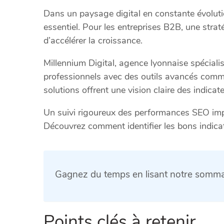
Dans un paysage digital en constante évolutio
essentiel. Pour les entreprises B2B, une stra
d’accélérer la croissance.
Millennium Digital, agence lyonnaise spécial
professionnels avec des outils avancés comm
solutions offrent une vision claire des indicat
Un suivi rigoureux des performances SEO impa
Découvrez comment identifier les bons indicate
Gagnez du temps en lisant notre sommai
Points clés à retenir