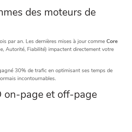
thmes des moteurs de
fois par an. Les dernières mises à jour comme
Core
e, Autorité, Fiabilité) impactent directement votre
gagné 30% de trafic en optimisant ses temps de
sormais incontournables.
O on-page et off-page