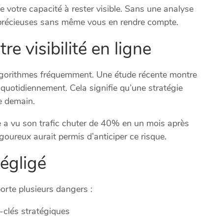
 votre capacité à rester visible. Sans une analyse
s précieuses sans même vous en rendre compte.
e visibilité en ligne
lgorithmes fréquemment. Une étude récente montre
quotidiennement. Cela signifie qu’une stratégie
e demain.
e a vu son trafic chuter de 40% en un mois après
rigoureux
aurait permis d’anticiper ce risque.
négligé
orte plusieurs dangers :
s-clés stratégiques