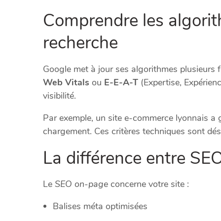
Comprendre les algori
recherche
Google met à jour ses algorithmes plusieurs 
Web Vitals
ou
E-E-A-T
(Expertise, Expérienc
visibilité.
Par exemple, un site e-commerce lyonnais a 
chargement. Ces critères techniques sont dé
La différence entre SE
Le
SEO on-page
concerne votre site :
Balises méta optimisées