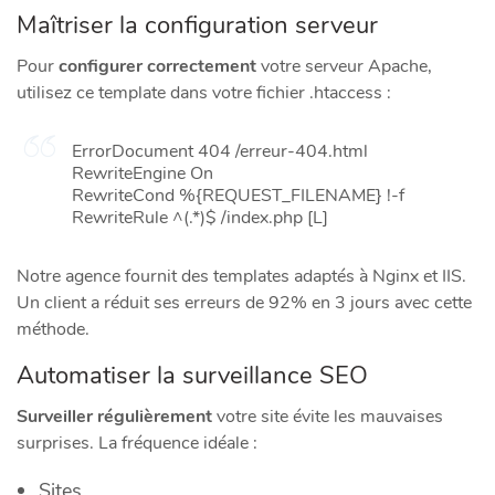
Maîtriser la configuration serveur
Pour
configurer correctement
votre serveur Apache,
utilisez ce template dans votre fichier .htaccess :
ErrorDocument 404 /erreur-404.html
RewriteEngine On
RewriteCond %{REQUEST_FILENAME} !-f
RewriteRule ^(.*)$ /index.php [L]
Notre agence fournit des templates adaptés à Nginx et IIS.
Un client a réduit ses erreurs de 92% en 3 jours avec cette
méthode.
Automatiser la surveillance SEO
Surveiller régulièrement
votre site évite les mauvaises
surprises. La fréquence idéale :
Sites