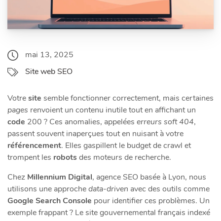
mai 13, 2025
Site web SEO
Votre
site
semble fonctionner correctement, mais certaines
pages
renvoient un contenu inutile tout en affichant un
code
200 ? Ces anomalies, appelées
erreurs soft 404
,
passent souvent inaperçues tout en nuisant à votre
référencement
. Elles gaspillent le budget de crawl et
trompent les
robots
des moteurs de recherche.
Chez
Millennium Digital
, agence SEO basée à Lyon, nous
utilisons une approche
data-driven
avec des outils comme
Google Search Console
pour identifier ces problèmes. Un
exemple frappant ? Le site gouvernemental français indexé