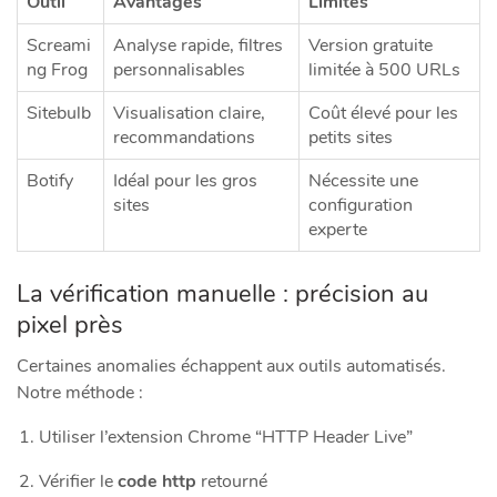
Outil
Avantages
Limites
Screami
Analyse rapide, filtres
Version gratuite
ng Frog
personnalisables
limitée à 500 URLs
Sitebulb
Visualisation claire,
Coût élevé pour les
recommandations
petits sites
Botify
Idéal pour les gros
Nécessite une
sites
configuration
experte
La vérification manuelle : précision au
pixel près
Certaines anomalies échappent aux outils automatisés.
Notre méthode :
Utiliser l’extension Chrome “HTTP Header Live”
Vérifier le
code http
retourné