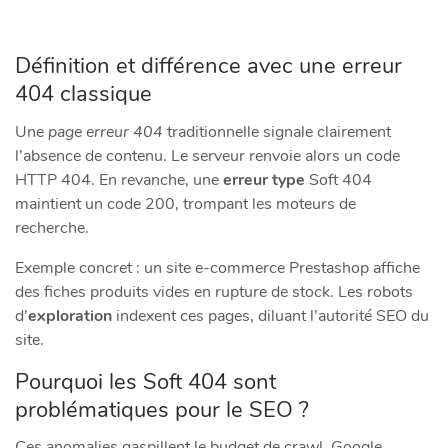
Définition et différence avec une erreur
404 classique
Une
page erreur 404
traditionnelle signale clairement
l’absence de contenu. Le serveur renvoie alors un code
HTTP 404. En revanche, une
erreur type
Soft 404
maintient un code 200, trompant les moteurs de
recherche.
Exemple concret : un site e-commerce Prestashop affiche
des fiches produits vides en rupture de stock. Les robots
d’
exploration
indexent ces pages, diluant l’autorité SEO du
site.
Pourquoi les Soft 404 sont
problématiques pour le SEO ?
Ces anomalies gaspillent le budget de crawl. Google