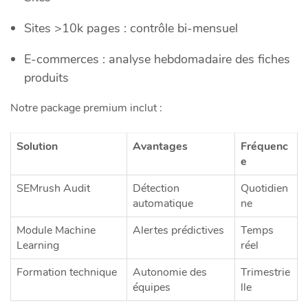
Sites >10k pages : contrôle bi-mensuel
E-commerces : analyse hebdomadaire des fiches
produits
Notre package premium inclut :
Solution
Avantages
Fréquenc
e
SEMrush Audit
Détection
Quotidien
automatique
ne
Module Machine
Alertes prédictives
Temps
Learning
réel
Formation technique
Autonomie des
Trimestrie
équipes
lle