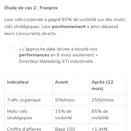
Étude de cas 2 : Franprix
Leur site corporate a gagné 85% de visibilité sur des mots-
clés stratégiques. Leur
positionnement
a ainsi dépassé
leurs concurrents directs.
« L’approche data-driven a boosté nos
performances
en 6 mois seulement. »
Directeur Marketing, ETI industrielle
Indicateur
Avant
Après (12
mois)
Trafic organique
50k/mois
250k/mois
Mots-clés
15% de
85% de
stratégiques
visibilité
visibilité
Chiffre d’affaires
Base 100
+1.4M€