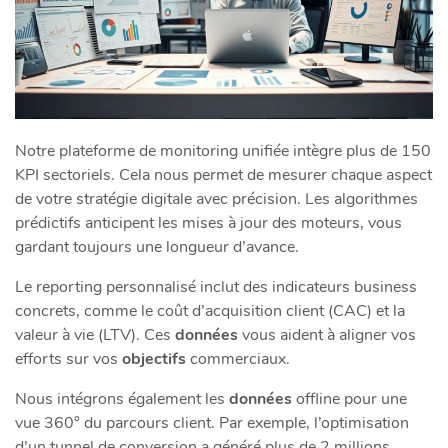
Notre plateforme de monitoring unifiée intègre plus de 150
KPI sectoriels. Cela nous permet de mesurer chaque aspect
de votre stratégie digitale avec précision. Les algorithmes
prédictifs anticipent les mises à jour des moteurs, vous
gardant toujours une longueur d’avance.
Le reporting personnalisé inclut des indicateurs business
concrets, comme le coût d’acquisition client (CAC) et la
valeur à vie (LTV). Ces
données
vous aident à aligner vos
efforts sur vos
objectifs
commerciaux.
Nous intégrons également les
données
offline pour une
vue 360° du parcours client. Par exemple, l’optimisation
d’un tunnel de conversion a généré plus de 2 millions