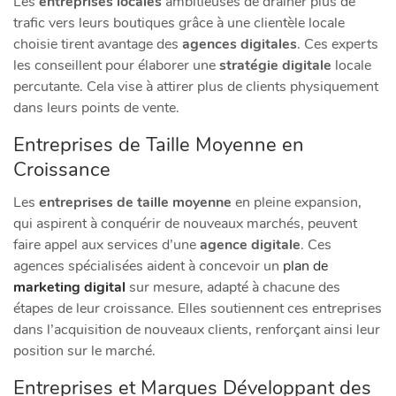
Les
entreprises locales
ambitieuses de drainer plus de
trafic vers leurs boutiques grâce à une clientèle locale
choisie tirent avantage des
agences digitales
. Ces experts
les conseillent pour élaborer une
stratégie digitale
locale
percutante. Cela vise à attirer plus de clients physiquement
dans leurs points de vente.
Entreprises de Taille Moyenne en
Croissance
Les
entreprises de taille moyenne
en pleine expansion,
qui aspirent à conquérir de nouveaux marchés, peuvent
faire appel aux services d’une
agence digitale
. Ces
agences spécialisées aident à concevoir un
plan de
marketing digital
sur mesure, adapté à chacune des
étapes de leur croissance. Elles soutiennent ces entreprises
dans l’acquisition de nouveaux clients, renforçant ainsi leur
position sur le marché.
Entreprises et Marques Développant des