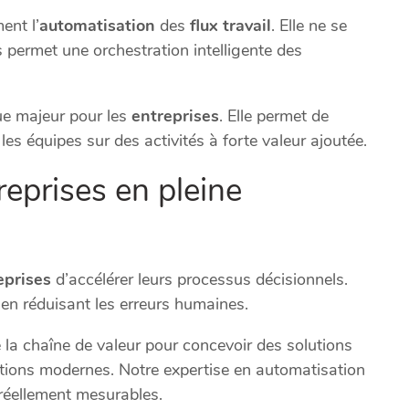
ent l’
automatisation
des
flux travail
. Elle ne se
 permet une orchestration intelligente des
que majeur pour les
entreprises
. Elle permet de
 les équipes sur des activités à forte valeur ajoutée.
reprises en pleine
eprises
d’accélérer leurs processus décisionnels.
t en réduisant les erreurs humaines.
e la chaîne de valeur pour concevoir des solutions
ions modernes. Notre expertise en automatisation
 réellement mesurables.