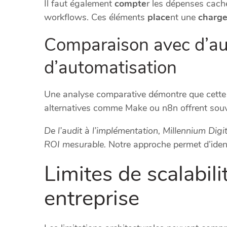
Il faut également
compte
r les dépenses cach
workflows. Ces éléments
place
nt une
charg
Comparaison avec d’aut
d’automatisation
Une analyse comparative démontre que cette 
alternatives comme Make ou n8n offrent souve
De l’audit à l’implémentation, Millennium Dig
ROI mesurable.
Notre approche permet d’ident
Limites de scalabili
entreprise