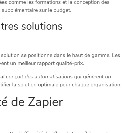
ées comme les formations et la conception des
e
supplémentaire sur le budget.
res solutions
solution se positionne dans le haut de gamme. Les
nt un meilleur rapport qualité-prix.
ital conçoit des automatisations qui génèrent un
ifier la solution optimale pour chaque organisation.
té de Zapier