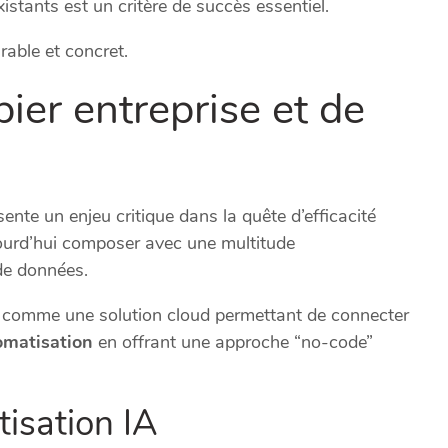
istants est un critère de succès essentiel.
rable et concret.
ier entreprise et de
ente un enjeu critique dans la quête d’efficacité
jourd’hui composer avec une multitude
de données.
 comme une solution cloud permettant de connecter
omatisation
en offrant une approche “no-code”
tisation IA