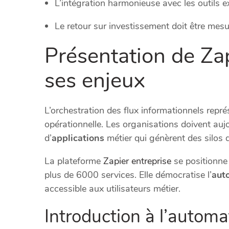
L’intégration harmonieuse avec les outils ex
Le retour sur investissement doit être mesu
Présentation de Zap
ses enjeux
L’orchestration des flux informationnels représ
opérationnelle. Les organisations doivent au
d’
applications
métier qui génèrent des silos 
La plateforme
Zapier entreprise
se positionne
plus de 6000 services. Elle démocratise l’
aut
accessible aux utilisateurs métier.
Introduction à l’automa