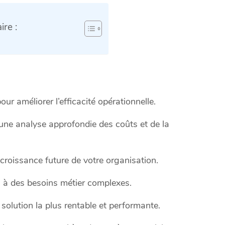
re :
ur améliorer l’efficacité opérationnelle.
 une analyse approfondie des coûts et de la
croissance future de votre organisation.
es à des besoins métier complexes.
 solution la plus rentable et performante.