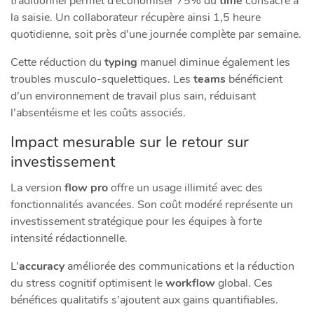
traditionnel permet d’économiser 75% du
time
consacré à
la saisie. Un collaborateur récupère ainsi 1,5 heure
quotidienne, soit près d’une journée complète par semaine.
Cette réduction du
typing
manuel diminue également les
troubles musculo-squelettiques. Les
teams
bénéficient
d’un environnement de travail plus sain, réduisant
l’absentéisme et les coûts associés.
Impact mesurable sur le retour sur
investissement
La version
flow pro
offre un usage illimité avec des
fonctionnalités avancées. Son coût modéré représente un
investissement stratégique pour les équipes à forte
intensité rédactionnelle.
L’
accuracy
améliorée des communications et la réduction
du stress cognitif optimisent le
workflow
global. Ces
bénéfices qualitatifs s’ajoutent aux gains quantifiables.