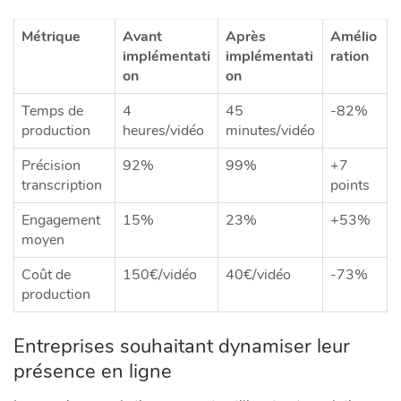
Métrique
Avant
Après
Amélio
implémentati
implémentati
ration
on
on
Temps de
4
45
-82%
production
heures/vidéo
minutes/vidéo
Précision
92%
99%
+7
transcription
points
Engagement
15%
23%
+53%
moyen
Coût de
150€/vidéo
40€/vidéo
-73%
production
Entreprises souhaitant dynamiser leur
présence en ligne