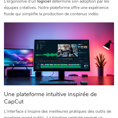
L’ergonomie d’un
logiciel
détermine son adoption par les
équipes créatives. Notre plateforme offre une expérience
fluide qui simplifie la production de contenus vidéo.
Une plateforme intuitive inspirée de
CapCut
L’interface s’inspire des meilleures pratiques des outils de
montage grand public. La timeline centrale permet un