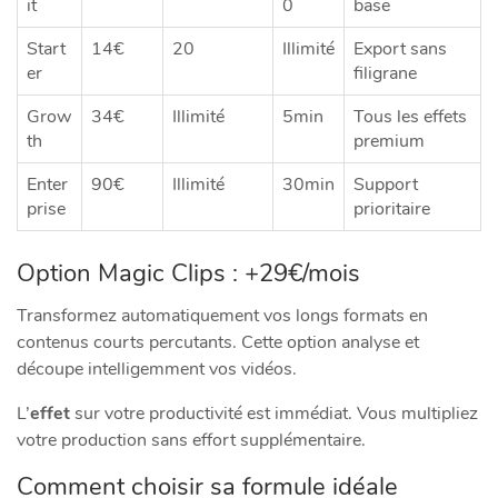
it
0
base
Start
14€
20
Illimité
Export sans
er
filigrane
Grow
34€
Illimité
5min
Tous les effets
th
premium
Enter
90€
Illimité
30min
Support
prise
prioritaire
Option Magic Clips : +29€/mois
Transformez automatiquement vos longs formats en
contenus courts percutants. Cette option analyse et
découpe intelligemment vos vidéos.
L’
effet
sur votre productivité est immédiat. Vous multipliez
votre production sans effort supplémentaire.
Comment choisir sa formule idéale