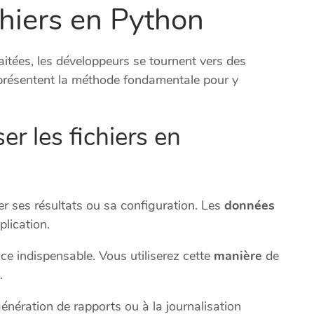
chiers en Python
aitées, les développeurs se tournent vers des
résentent la méthode fondamentale pour y
er les fichiers en
r ses résultats ou sa configuration. Les
données
plication.
nce indispensable. Vous utiliserez cette
manière
de
.
nération de rapports ou à la journalisation