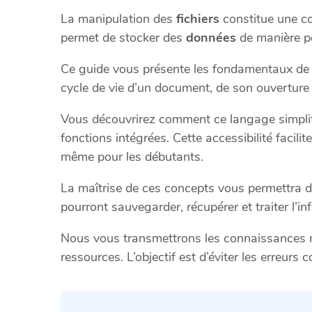
La manipulation des
fichiers
constitue une 
permet de stocker des
données
de manière pé
Ce guide vous présente les fondamentaux de c
cycle de vie d’un document, de son ouverture 
Vous découvrirez comment ce langage simplifi
fonctions intégrées. Cette accessibilité facil
même pour les débutants.
La maîtrise de ces concepts vous permettra de
pourront sauvegarder, récupérer et traiter l’in
Nous vous transmettrons les connaissances n
ressources. L’objectif est d’éviter les erreurs