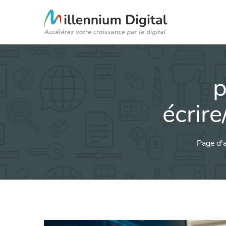
p
écrir
Page d'a