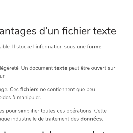
antages d’un fichier texte
sible. Il stocke l’information sous une
forme
la légèreté. Un document
texte
peut être ouvert sur
ur.
ange. Ces
fichiers
ne contiennent que peu
pides à manipuler.
s pour simplifier toutes ces opérations. Cette
que industrielle de traitement des
données
.