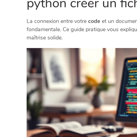
python créer un fic
La connexion entre votre
code
et un document 
fondamentale. Ce guide pratique vous explique
maîtrise solide.