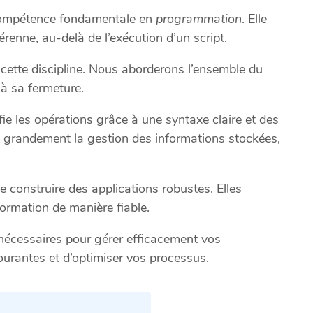
compétence fondamentale en
programmation
. Elle
renne, au-delà de l’exécution d’un script.
ette discipline. Nous aborderons l’ensemble du
à sa fermeture.
e les opérations grâce à une syntaxe claire et des
ite grandement la gestion des informations stockées,
 construire des applications robustes. Elles
formation de manière fiable.
écessaires pour gérer efficacement vos
 courantes et d’optimiser vos processus.