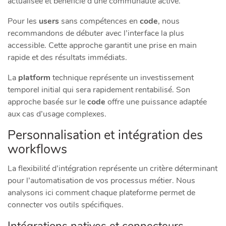
actualisée et bénéficie d’une communauté active.
Pour les
users
sans compétences en
code
, nous
recommandons de débuter avec l’interface la plus
accessible. Cette approche garantit une prise en main
rapide et des résultats immédiats.
La
platform
technique représente un investissement
temporel initial qui sera rapidement rentabilisé. Son
approche basée sur le
code
offre une puissance adaptée
aux cas d’usage complexes.
Personnalisation et intégration des
workflows
La flexibilité d’intégration représente un critère déterminant
pour l’automatisation de vos processus métier. Nous
analysons ici comment chaque plateforme permet de
connecter vos outils spécifiques.
Intégrations natives et connecteurs