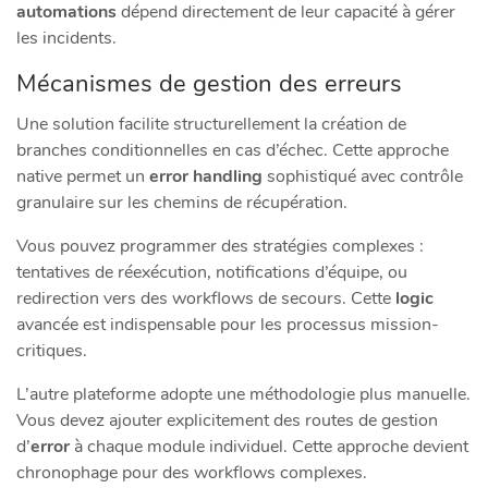
automations
dépend directement de leur capacité à gérer
les incidents.
Mécanismes de gestion des erreurs
Une solution facilite structurellement la création de
branches conditionnelles en cas d’échec. Cette approche
native permet un
error handling
sophistiqué avec contrôle
granulaire sur les chemins de récupération.
Vous pouvez programmer des stratégies complexes :
tentatives de réexécution, notifications d’équipe, ou
redirection vers des workflows de secours. Cette
logic
avancée est indispensable pour les processus mission-
critiques.
L’autre plateforme adopte une méthodologie plus manuelle.
Vous devez ajouter explicitement des routes de gestion
d’
error
à chaque module individuel. Cette approche devient
chronophage pour des workflows complexes.