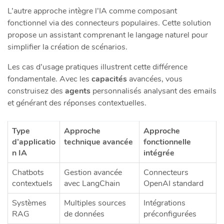
L’autre approche intègre l’IA comme composant
fonctionnel via des connecteurs populaires. Cette solution
propose un assistant comprenant le langage naturel pour
simplifier la création de scénarios.
Les cas d’usage pratiques illustrent cette différence
fondamentale. Avec les
capacités
avancées, vous
construisez des
agents
personnalisés analysant des emails
et générant des réponses contextuelles.
Type
Approche
Approche
d’applicatio
technique avancée
fonctionnelle
n IA
intégrée
Chatbots
Gestion avancée
Connecteurs
contextuels
avec LangChain
OpenAI standard
Systèmes
Multiples sources
Intégrations
RAG
de données
préconfigurées