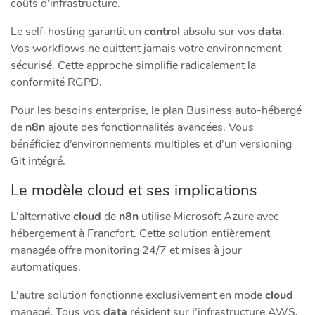
coûts d’infrastructure.
Le self-hosting garantit un
control
absolu sur vos
data
.
Vos workflows ne quittent jamais votre environnement
sécurisé. Cette approche simplifie radicalement la
conformité RGPD.
Pour les besoins enterprise, le plan Business auto-hébergé
de
n8n
ajoute des fonctionnalités avancées. Vous
bénéficiez d’environnements multiples et d’un versioning
Git intégré.
Le modèle cloud et ses implications
L’alternative
cloud
de
n8n
utilise Microsoft Azure avec
hébergement à Francfort. Cette solution entièrement
managée offre monitoring 24/7 et mises à jour
automatiques.
L’autre solution fonctionne exclusivement en mode
cloud
managé. Tous vos
data
résident sur l’infrastructure AWS,