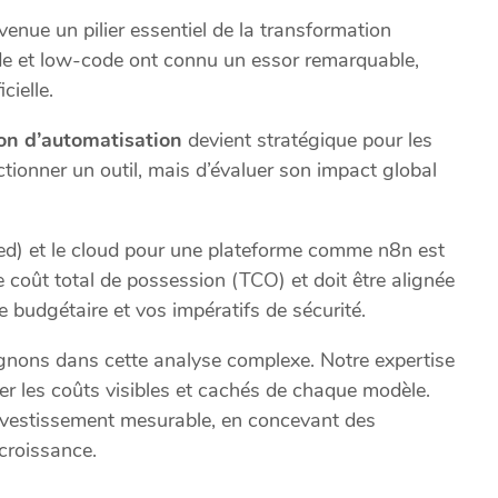
enue un pilier essentiel de la transformation
de et low-code ont connu un essor remarquable,
cielle.
ion d’automatisation
devient stratégique pour les
ectionner un outil, mais d’évaluer son impact global
ed) et le cloud pour une plateforme comme n8n est
le coût total de possession (TCO) et doit être alignée
 budgétaire et vos impératifs de sécurité.
nons dans cette analyse complexe. Notre expertise
r les coûts visibles et cachés de chaque modèle.
 investissement mesurable, en concevant des
croissance.