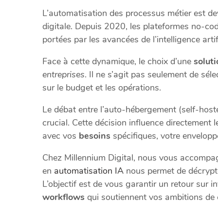
L’automatisation des processus métier est dev
digitale. Depuis 2020, les plateformes no-co
portées par les avancées de l’intelligence artifi
Face à cette dynamique, le choix d’une
solut
entreprises
. Il ne s’agit pas seulement de sél
sur le budget et les opérations.
Le débat entre l’auto-hébergement (self-host
crucial. Cette décision influence directement 
avec vos
besoins
spécifiques, votre enveloppe
Chez Millennium Digital, nous vous accompag
en
automatisation IA
nous permet de décrypte
L’objectif est de vous garantir un retour sur
workflows
qui soutiennent vos ambitions de 