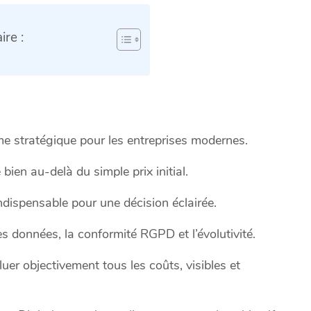
re :
e stratégique pour les entreprises modernes.
bien au-delà du simple prix initial.
dispensable pour une décision éclairée.
es données, la conformité RGPD et l’évolutivité.
er objectivement tous les coûts, visibles et