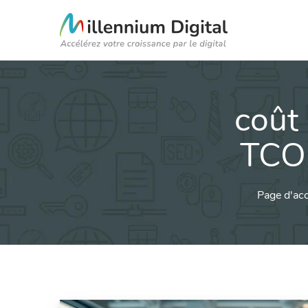
coût 
TCO 
Page d'acc