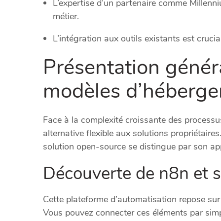
L’expertise d’un partenaire comme Millenni
métier.
L’intégration aux outils existants est cruci
Présentation génér
modèles d’héberg
Face à la complexité croissante des processu
alternative flexible aux solutions propriétair
solution open-source se distingue par son ap
Découverte de n8n et s
Cette plateforme d’automatisation repose sur 
Vous pouvez connecter ces éléments par simp