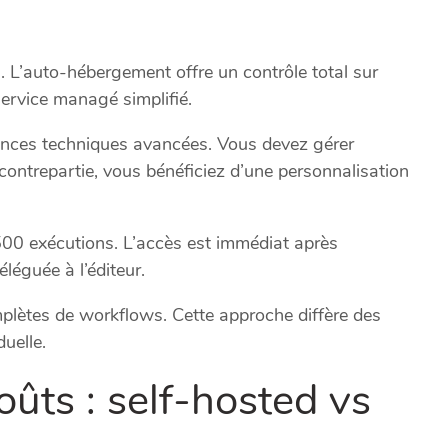
 L’auto-hébergement offre un contrôle total sur
service managé simplifié.
ences techniques avancées. Vous devez gérer
 contrepartie, vous bénéficiez d’une personnalisation
00 exécutions. L’accès est immédiat après
léguée à l’éditeur.
mplètes de workflows. Cette approche diffère des
uelle.
ûts : self-hosted vs