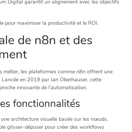
um Digital garantit un alignement avec les objectifs
ale pour maximiser la productivité et le ROI.
ale de n8n et des
ement
s métier, les plateformes comme n8n offrent une
es. Lancée en 2019 par Jan Oberhauser, cette
proche innovante de l’automatisation.
es fonctionnalités
une architecture visuelle basée sur les nœuds.
le glisser-déposer pour créer des workflows