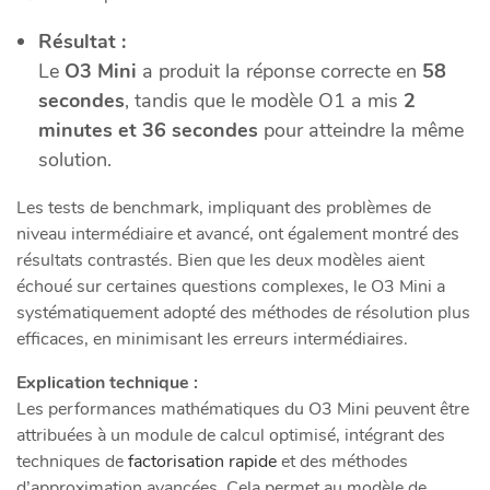
Résultat :
Le
O3 Mini
a produit la réponse correcte en
58
secondes
, tandis que le modèle O1 a mis
2
minutes et 36 secondes
pour atteindre la même
solution.
Les tests de benchmark, impliquant des problèmes de
niveau intermédiaire et avancé, ont également montré des
résultats contrastés. Bien que les deux modèles aient
échoué sur certaines questions complexes, le O3 Mini a
systématiquement adopté des méthodes de résolution plus
efficaces, en minimisant les erreurs intermédiaires.
Explication technique :
Les performances mathématiques du O3 Mini peuvent être
attribuées à un module de calcul optimisé, intégrant des
techniques de
factorisation rapide
et des méthodes
d’approximation avancées. Cela permet au modèle de