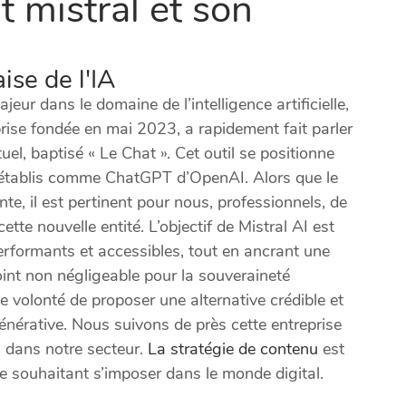
 mistral et son
ise de l'IA
ur dans le domaine de l’intelligence artificielle,
eprise fondée en mai 2023, a rapidement fait parler
uel, baptisé « Le Chat ». Cet outil se positionne
établis comme ChatGPT d’OpenAI. Alors que le
te, il est pertinent pour nous, professionnels, de
tte nouvelle entité. L’objectif de Mistral AI est
erformants et accessibles, tout en ancrant une
oint non négligeable pour la souveraineté
 volonté de proposer une alternative crédible et
énérative. Nous suivons de près cette entreprise
s dans notre secteur.
La stratégie de contenu
est
se souhaitant s’imposer dans le monde digital.