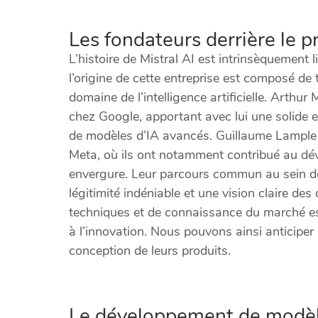
Les fondateurs derrière le p
L’histoire de Mistral AI est intrinsèquement l
l’origine de cette entreprise est composé de 
domaine de l’intelligence artificielle. Arth
chez Google, apportant avec lui une solide 
de modèles d’IA avancés. Guillaume Lample 
Meta, où ils ont notamment contribué au d
envergure. Leur parcours commun au sein de 
légitimité indéniable et une vision claire des
techniques et de connaissance du marché es
à l’innovation. Nous pouvons ainsi anticipe
conception de leurs produits.
Le développement de modèl