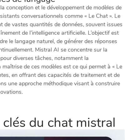
e la conception et le développement de modèles de
sistants conversationnels comme « Le Chat ». Le
ent de vastes quantités de données, souvent issues
ement de l’intelligence artificielle. L’objectif est
re le langage naturel, de générer des réponses
ntinuellement. Mistral AI se concentre sur la
 pour diverses tâches, notamment la
maîtrise de ces modèles est ce qui permet à « Le
ntes, en offrant des capacités de traitement et de
ns une approche méthodique visant à construire
novations.
 clés du chat mistral