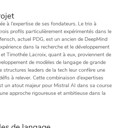
rojet
iée à l’expertise de ses fondateurs. Le trio à
trois profils particulièrement expérimentés dans le
ur Mensch, actuel PDG, est un ancien de DeepMind
expérience dans la recherche et le développement
et Timothée Lacroix, quant à eux, proviennent de
éveloppement de modèles de langage de grande
structures leaders de la tech leur confère une
 défis à relever. Cette combinaison d’expertises
t un atout majeur pour Mistral AI dans sa course
r une approche rigoureuse et ambitieuse dans la
es de langage