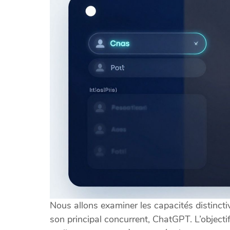
Nous allons examiner les capacités distincti
son principal concurrent, ChatGPT. L’objectif