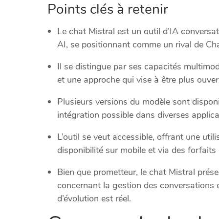
Points clés à retenir
Le chat Mistral est un outil d’IA conversa
AI, se positionnant comme un rival de C
Il se distingue par ses capacités multimo
et une approche qui vise à être plus ouv
Plusieurs versions du modèle sont disponi
intégration possible dans diverses applica
L’outil se veut accessible, offrant une uti
disponibilité sur mobile et via des forfaits
Bien que prometteur, le chat Mistral pré
concernant la gestion des conversations et
d’évolution est réel.