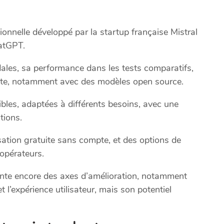
tionnelle développé par la startup française Mistral
hatGPT.
dales, sa performance dans les tests comparatifs,
erte, notamment avec des modèles open source.
bles, adaptées à différents besoins, avec une
tions.
lisation gratuite sans compte, et des options de
 opérateurs.
sente encore des axes d’amélioration, notamment
 l’expérience utilisateur, mais son potentiel