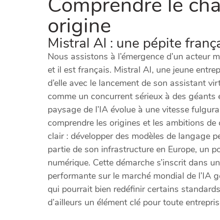
Comprendre le chat
origine
Mistral AI : une pépite frança
Nous assistons à l’émergence d’un acteur maje
et il est français. Mistral AI, une jeune entr
d’elle avec le lancement de son assistant virt
comme un concurrent sérieux à des géants 
paysage de l’IA évolue à une vitesse fulguran
comprendre les origines et les ambitions de ce
clair : développer des modèles de langage p
partie de son infrastructure en Europe, un p
numérique. Cette démarche s’inscrit dans une
performante sur le marché mondial de l’IA g
qui pourrait bien redéfinir certains standard
d’ailleurs un élément clé pour toute entrepri