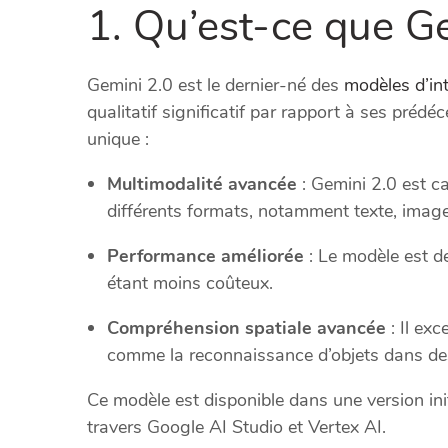
1. Qu’est-ce que Ge
Gemini 2.0 est le dernier-né des
modèles d’inte
qualitatif significatif par rapport à ses prédé
unique :
Multimodalité avancée
: Gemini 2.0 est c
différents formats, notamment texte, image
Performance améliorée
: Le modèle est d
étant moins coûteux.
Compréhension spatiale avancée
: Il ex
comme la reconnaissance d’objets dans d
Ce modèle est disponible dans une version ini
travers Google AI Studio et Vertex AI.