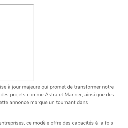
se à jour majeure qui promet de transformer notre
vec des projets comme Astra et Mariner, ainsi que des
 cette annonce marque un tournant dans
treprises, ce modèle offre des capacités à la fois