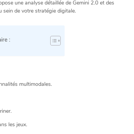
ropose une analyse détaillée de Gemini 2.0 et des
 sein de votre stratégie digitale.
re :
nalités multimodales.
riner.
ns les jeux.