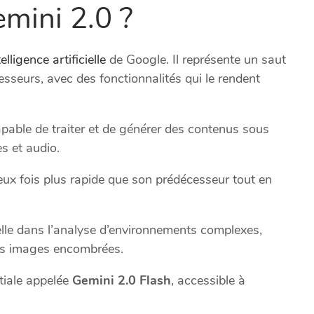
mini 2.0 ?
lligence artificielle
de Google. Il représente un saut
cesseurs, avec des fonctionnalités qui le rendent
apable de traiter et de générer des contenus sous
s et audio.
eux fois plus rapide que son prédécesseur tout en
celle dans l’analyse d’environnements complexes,
es images encombrées.
tiale appelée
Gemini 2.0 Flash
, accessible à