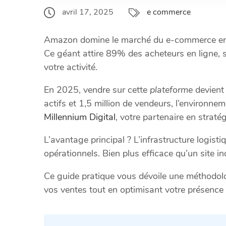
avril 17, 2025
e commerce
Amazon domine le marché du e-commerce e
Ce géant attire 89% des acheteurs en ligne, 
votre activité.
En 2025, vendre sur cette
plateforme
devient 
actifs et 1,5 million de vendeurs, l’environneme
Millennium Digital
, votre partenaire en straté
L’avantage principal ? L’infrastructure logis
opérationnels. Bien plus efficace qu’un site 
Ce guide pratique vous dévoile une méthodolog
vos ventes tout en optimisant votre présence