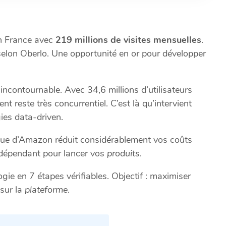
n France avec
219 millions de visites mensuelles
.
selon Oberlo. Une opportunité en or pour développer
incontournable. Avec 34,6 millions d’utilisateurs
nt reste très concurrentiel. C’est là qu’intervient
gies data-driven.
tique d’Amazon réduit considérablement vos coûts
indépendant pour lancer vos
produits
.
ie en 7 étapes vérifiables. Objectif : maximiser
 sur la
plateforme
.