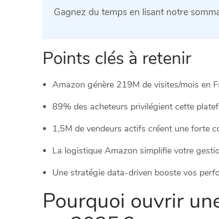
Gagnez du temps en lisant notre sommai
Points clés à retenir
Amazon génère 219M de visites/mois en F
89% des acheteurs privilégient cette plate
1,5M de vendeurs actifs créent une forte 
La logistique Amazon simplifie votre gesti
Une stratégie data-driven booste vos per
Pourquoi ouvrir u