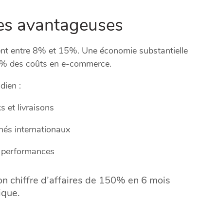
ues avantageuses
nt entre 8% et 15%. Une économie substantielle
30% des coûts en e-commerce.
dien :
s et livraisons
hés internationaux
s performances
n chiffre d’affaires de 150% en 6 mois
ique.