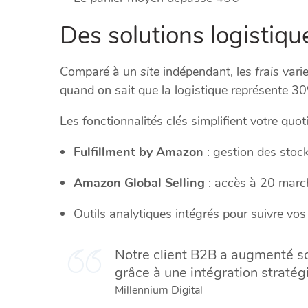
Des solutions logistiq
Comparé à un
site
indépendant, les
frais
varie
quand on sait que la logistique représente 
Les fonctionnalités clés simplifient votre quoti
Fulfillment by Amazon
: gestion des stock
Amazon Global Selling
: accès à 20 marc
Outils analytiques intégrés pour suivre vo
Notre client B2B a augmenté so
grâce à une intégration stratég
Millennium Digital