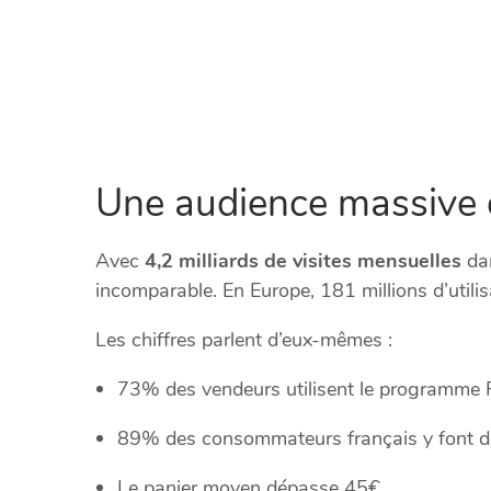
Une audience massive 
Avec
4,2 milliards de visites mensuelles
dan
incomparable. En Europe, 181 millions d’utilis
Les chiffres parlent d’eux-mêmes :
73% des vendeurs utilisent le programme
89% des consommateurs français y font d
Le panier moyen dépasse 45€