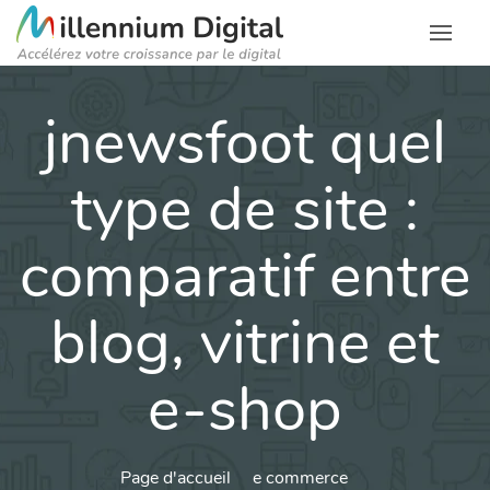
jnewsfoot quel
type de site :
comparatif entre
blog, vitrine et
e-shop
Page d'accueil
e commerce