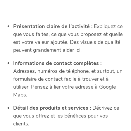
Présentation claire de l’activité :
Expliquez ce
que vous faites, ce que vous proposez et quelle
est votre valeur ajoutée. Des visuels de qualité
peuvent grandement aider ici.
Informations de contact complètes :
Adresses, numéros de téléphone, et surtout, un
formulaire de contact facile à trouver et à
utiliser. Pensez à lier votre adresse à Google
Maps.
Détail des produits et services :
Décrivez ce
que vous offrez et les bénéfices pour vos
clients.