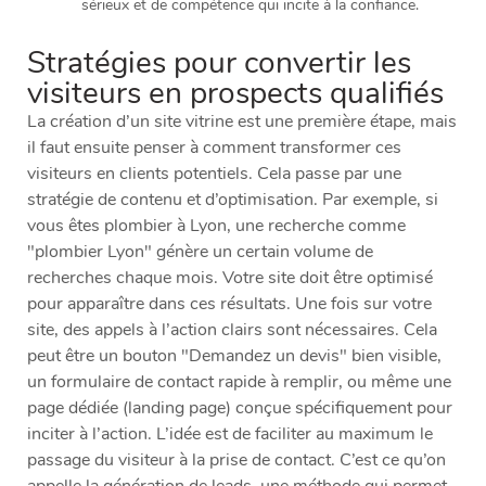
sérieux et de compétence qui incite à la confiance.
Stratégies pour convertir les
visiteurs en prospects qualifiés
La création d’un site vitrine est une première étape, mais
il faut ensuite penser à comment transformer ces
visiteurs en clients potentiels. Cela passe par une
stratégie de contenu et d’optimisation. Par exemple, si
vous êtes plombier à Lyon, une recherche comme
"plombier Lyon" génère un certain volume de
recherches chaque mois. Votre site doit être optimisé
pour apparaître dans ces résultats. Une fois sur votre
site, des appels à l’action clairs sont nécessaires. Cela
peut être un bouton "Demandez un devis" bien visible,
un formulaire de contact rapide à remplir, ou même une
page dédiée (landing page) conçue spécifiquement pour
inciter à l’action. L’idée est de faciliter au maximum le
passage du visiteur à la prise de contact. C’est ce qu’on