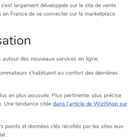
is s’est largement développée sur le site de vente
s en France de se connecter sur la marketplace
sation
es autour des nouveaux services en ligne.
sommateurs s’habituent au confort des dernières
lus en plus poussée. Plus pertinente, plus précise
ne. Une tendance citée
dans l’article de WiziShop sur
s points et données clés récoltés par les sites eux-
el :