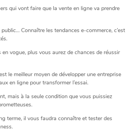
s qui vont faire que la vente en ligne va prendre
du public… Connaître les tendances e-commerce, c’est
tés.
s en vogue, plus vous aurez de chances de réussir
c’est le meilleur moyen de développer une entreprise
aux en ligne pour transformer l’essai.
nt, mais à la seule condition que vous puissiez
 prometteuses.
ong terme, il vous faudra connaître et tester des
iness.