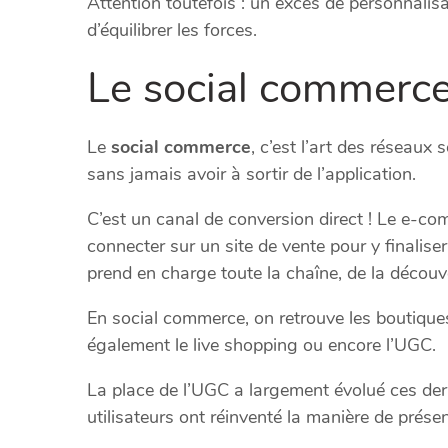
Attention toutefois : un excès de personnalisa
d’équilibrer les forces.
Le social commerc
Le
social commerce
, c’est l’art des réseau
sans jamais avoir à sortir de l’application.
C’est un canal de conversion direct ! Le e-co
connecter sur un site de vente pour y finali
prend en charge toute la chaîne, de la découv
En social commerce, on retrouve les boutique
également le live shopping ou encore l’UGC.
La place de l’UGC a largement évolué ces dern
utilisateurs ont réinventé la manière de prés