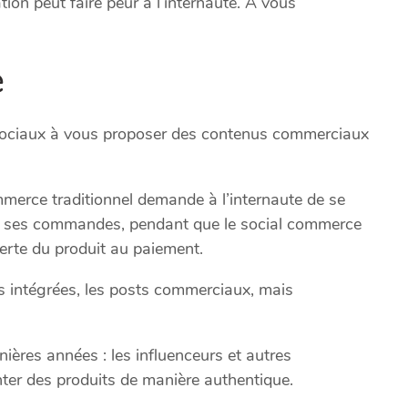
tion peut faire peur à l’internaute. A vous
e
x sociaux à vous proposer des contenus commerciaux
mmerce traditionnel demande à l’internaute de se
ser ses commandes, pendant que le social commerce
erte du produit au paiement.
s intégrées, les posts commerciaux, mais
ières années : les influenceurs et autres
enter des produits de manière authentique.