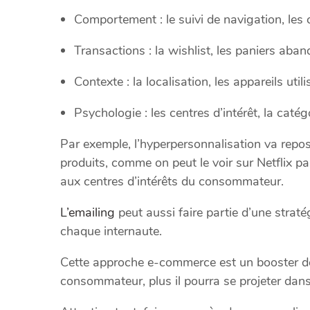
Comportement : le suivi de navigation, les c
Transactions : la wishlist, les paniers aba
Contexte : la localisation, les appareils util
Psychologie : les centres d’intérêt, la catég
Par exemple, l’hyperpersonnalisation va re
produits, comme on peut le voir sur Netflix p
aux centres d’intérêts du consommateur.
L’emailing
peut aussi faire partie d’une straté
chaque internaute.
Cette approche e-commerce est un booster de
consommateur, plus il pourra se projeter dan