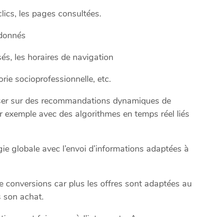
lics, les pages consultées.
ndonnés
isés, les horaires de navigation
orie socioprofessionnelle, etc.
poser sur des recommandations dynamiques de
ar exemple avec des algorithmes en temps réel liés
gie globale avec l’envoi d’informations adaptées à
 conversions car plus les offres sont adaptées au
s son achat.