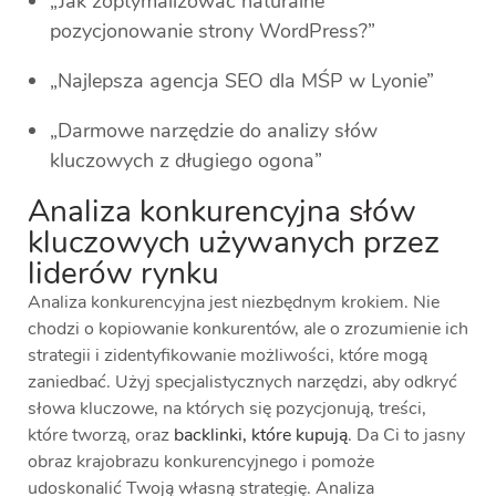
„Jak zoptymalizować naturalne
pozycjonowanie strony WordPress?”
„Najlepsza agencja SEO dla MŚP w Lyonie”
„Darmowe narzędzie do analizy słów
kluczowych z długiego ogona”
Analiza konkurencyjna słów
kluczowych używanych przez
liderów rynku
Analiza konkurencyjna jest niezbędnym krokiem. Nie
chodzi o kopiowanie konkurentów, ale o zrozumienie ich
strategii i zidentyfikowanie możliwości, które mogą
zaniedbać. Użyj specjalistycznych narzędzi, aby odkryć
słowa kluczowe, na których się pozycjonują, treści,
które tworzą, oraz
backlinki, które kupują
. Da Ci to jasny
obraz krajobrazu konkurencyjnego i pomoże
udoskonalić Twoją własną strategię. Analiza