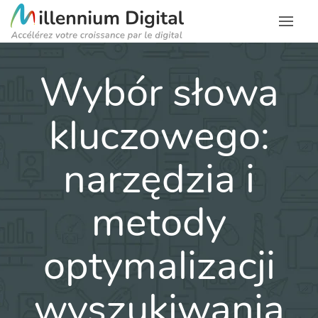
Wybór słowa
kluczowego:
narzędzia i
metody
optymalizacji
wyszukiwania