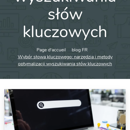
słów
kluczowych
Page d'accueil
blog FR
Wybór słowa kluczowego: narzędzia i metody
optymalizacji wyszukiwania słów kluczowych