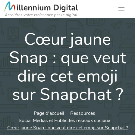
Cœur jaune
Snap : que veut
dire cet emoji
sur Snapchat ?
Page d'accueil
Ressources
Social Medias et Publicités réseaux sociaux
Cœur jaune Snap : que veut dire cet emoji sur Snapchat ?