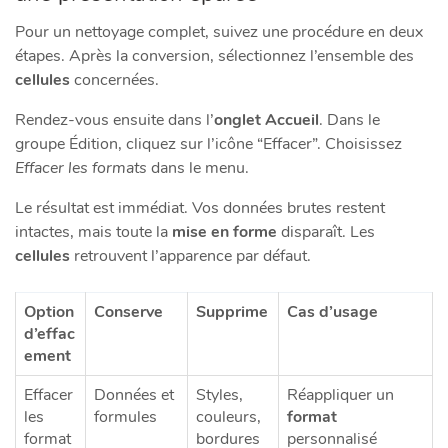
Pour un nettoyage complet, suivez une procédure en deux
étapes. Après la conversion, sélectionnez l’ensemble des
cellules
concernées.
Rendez-vous ensuite dans l’
onglet Accueil
. Dans le
groupe Édition, cliquez sur l’icône “Effacer”. Choisissez
Effacer les formats
dans le menu.
Le résultat est immédiat. Vos données brutes restent
intactes, mais toute la
mise en forme
disparaît. Les
cellules
retrouvent l’apparence par défaut.
Option
Conserve
Supprime
Cas d’usage
d’effac
ement
Effacer
Données et
Styles,
Réappliquer un
les
formules
couleurs,
format
format
bordures
personnalisé