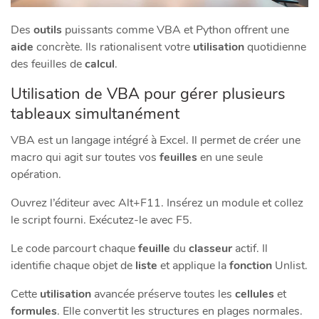
Des
outils
puissants comme VBA et Python offrent une
aide
concrète. Ils rationalisent votre
utilisation
quotidienne
des feuilles de
calcul
.
Utilisation de VBA pour gérer plusieurs
tableaux simultanément
VBA est un langage intégré à Excel. Il permet de créer une
macro qui agit sur toutes vos
feuilles
en une seule
opération.
Ouvrez l’éditeur avec Alt+F11. Insérez un module et collez
le script fourni. Exécutez-le avec F5.
Le code parcourt chaque
feuille
du
classeur
actif. Il
identifie chaque objet de
liste
et applique la
fonction
Unlist.
Cette
utilisation
avancée préserve toutes les
cellules
et
formules
. Elle convertit les structures en plages normales.