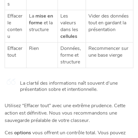
s
Effacer
La
mise en
Les
Vider des données
le
forme
et la
valeurs
tout en gardant la
conten
structure
dans les
présentation
u
cellules
Effacer
Rien
Données,
Recommencer sur
tout
forme et
une base vierge
structure
La clarté des informations naît souvent d’une
présentation sobre et intentionnelle.
Utilisez “Effacer tout” avec une extrême prudence. Cette
action est définitive. Nous vous recommandons une
sauvegarde préalable de votre classeur.
Ces
options
vous offrent un contrôle total. Vous pouvez