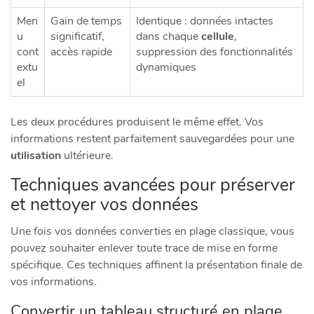
Men
Gain de temps
Identique : données intactes
u
significatif,
dans chaque
cellule
,
cont
accès rapide
suppression des fonctionnalités
extu
dynamiques
el
Les deux procédures produisent le même effet. Vos
informations restent parfaitement sauvegardées pour une
utilisation
ultérieure.
Techniques avancées pour préserver
et nettoyer vos données
Une fois vos données converties en plage classique, vous
pouvez souhaiter enlever toute trace de mise en forme
spécifique. Ces techniques affinent la présentation finale de
vos informations.
Convertir un tableau structuré en plage