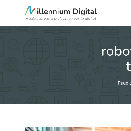
robot
Page d