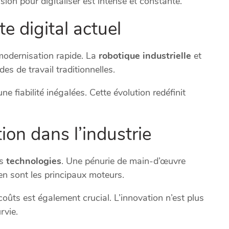
ion pour digitaliser est intense et constante.
e digital actuel
 modernisation rapide. La
robotique industrielle
et
s de travail traditionnelles.
ne fiabilité inégalées. Cette évolution redéfinit
ion dans l’industrie
es
technologies
. Une pénurie de main-d’œuvre
en sont les principaux moteurs.
coûts est également crucial. L’innovation n’est plus
rvie.