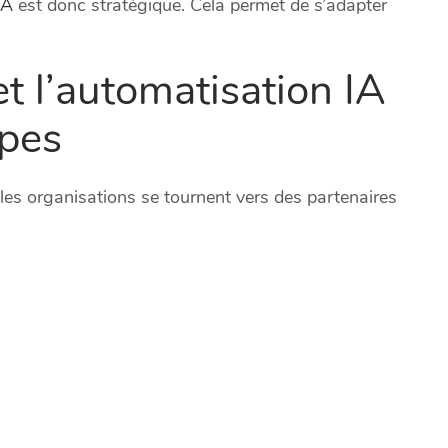
IA
est donc stratégique. Cela permet de s’adapter
et l’automatisation IA
ipes
, les organisations se tournent vers des partenaires