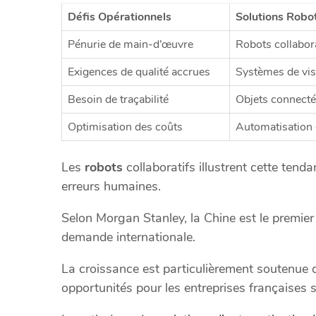
Défis Opérationnels
Solutions Robo
Pénurie de main-d’œuvre
Robots collabora
Exigences de qualité accrues
Systèmes de vi
Besoin de traçabilité
Objets connecté
Optimisation des coûts
Automatisation 
Les
robots
collaboratifs illustrent cette tenda
erreurs humaines.
Selon Morgan Stanley, la Chine est le premier 
demande internationale.
La croissance est particulièrement soutenue d
opportunités pour les entreprises françaises s