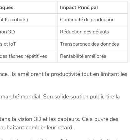
tiques
Impact Principal
tifs (cobots)
Continuité de production
sion 3D
Réduction des défauts
s et IoT
Transparence des données
des tâches répétitives
Rentabilité améliorée
nce. Ils améliorent la productivité tout en limitant les
marché mondial. Son solide soutien public tire la
ans la vision 3D et les capteurs. Cela ouvre des
ouhaitant combler leur retard.