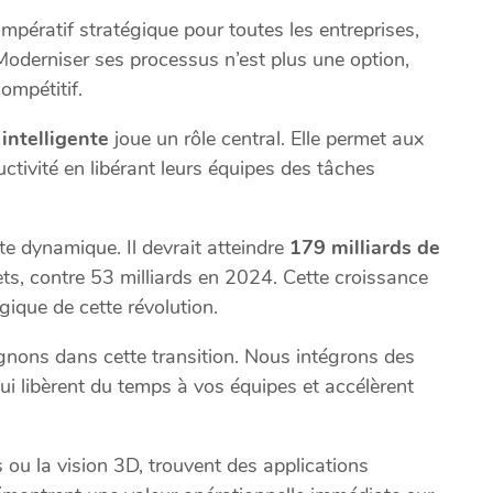
impératif stratégique pour toutes les entreprises,
 Moderniser ses processus n’est plus une option,
ompétitif.
 intelligente
joue un rôle central. Elle permet aux
ctivité en libérant leurs équipes des tâches
te dynamique. Il devrait atteindre
179 milliards de
ts, contre 53 milliards en 2024. Cette croissance
ique de cette révolution.
nons dans cette transition. Nous intégrons des
i libèrent du temps à vos équipes et accélèrent
ou la vision 3D, trouvent des applications