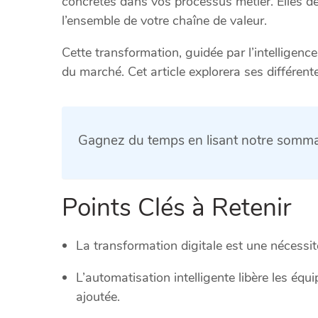
concrètes dans vos processus métier. Elles d
l’ensemble de votre chaîne de valeur.
Cette transformation, guidée par l’intelligence 
du marché. Cet article explorera ses différen
Gagnez du temps en lisant notre sommai
Points Clés à Retenir
La transformation digitale est une nécessit
L’automatisation intelligente libère les équ
ajoutée.