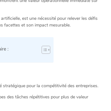
émontrent une valeur opérationnelle immédiate sur
artificielle, est une nécessité pour relever les défis
tes facettes et son impact mesurable.
re :
é stratégique pour la compétitivité des entreprises.
ipes des tâches répétitives pour plus de valeur