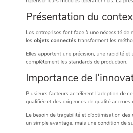
repenser leurs modèles opérationnels. La press
Présentation du context
Les entreprises font face à une nécessité de
les
objets connectés
transforment les méthode
Elles apportent une précision, une rapidité et u
complètement les standards de production.
Importance de l’innovat
Plusieurs facteurs accélèrent l’adoption de c
qualifiée et des exigences de qualité accrues 
Le besoin de traçabilité et d’optimisation des 
un simple avantage, mais une condition de su