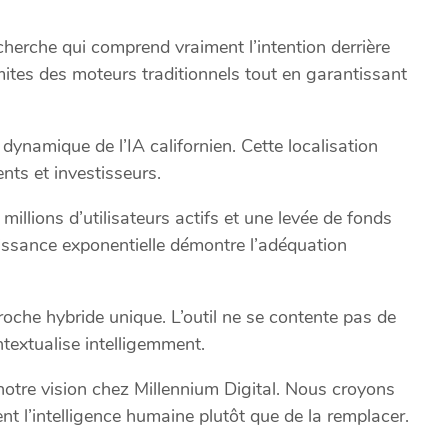
echerche qui comprend vraiment l’intention derrière
mites des moteurs traditionnels tout en garantissant
dynamique de l’IA californien. Cette localisation
ents et investisseurs.
millions d’utilisateurs actifs et une levée de fonds
oissance exponentielle démontre l’adéquation
proche hybride unique. L’outil ne se contente pas de
ontextualise intelligemment.
notre vision chez Millennium Digital. Nous croyons
nt l’intelligence humaine plutôt que de la remplacer.