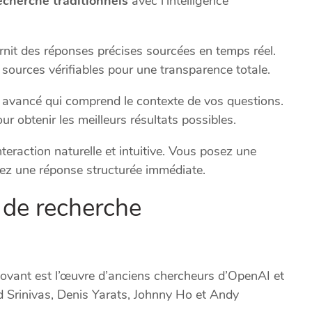
echerche traditionnels
avec l’intelligence
urnit des réponses précises sourcées en temps réel.
ources vérifiables pour une transparence totale.
avancé qui comprend le contexte de vos questions.
r obtenir les meilleurs résultats possibles.
teraction naturelle et intuitive. Vous posez une
ez une réponse structurée immédiate.
 de recherche
ovant est l’œuvre d’anciens chercheurs d’OpenAI et
 Srinivas, Denis Yarats, Johnny Ho et Andy