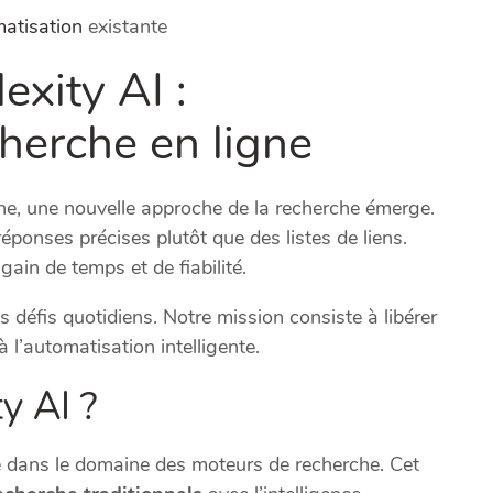
matisation
existante
exity AI :
cherche en ligne
ne, une nouvelle approche de la recherche émerge.
ponses précises plutôt que des listes de liens.
gain de temps et de fiabilité.
défis quotidiens. Notre mission consiste à libérer
l’automatisation intelligente.
y AI ?
e dans le domaine des moteurs de recherche. Cet