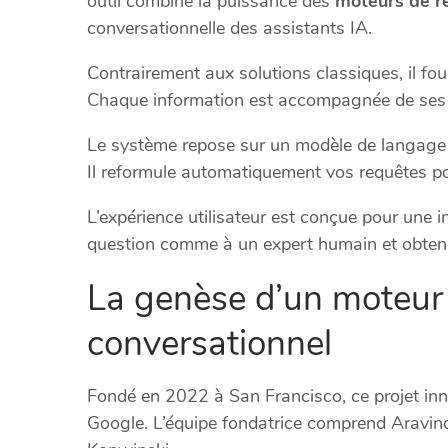
outil combine la puissance des
moteurs de r
conversationnelle des assistants IA.
Contrairement aux solutions classiques, il fo
Chaque information est accompagnée de ses s
Le système repose sur un modèle de langage 
Il reformule automatiquement vos requêtes pou
L’expérience utilisateur est conçue pour une in
question comme à un expert humain et obten
La genèse d’un moteur
conversationnel
Fondé en 2022 à San Francisco, ce projet inn
Google. L’équipe fondatrice comprend Aravind