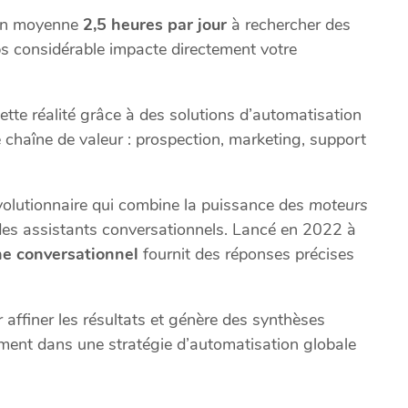
 en moyenne
2,5 heures par jour
à rechercher des
ps considérable impacte directement votre
tte réalité grâce à des solutions d’automatisation
e chaîne de valeur : prospection, marketing, support
volutionnaire qui combine la puissance des
moteurs
 des assistants conversationnels. Lancé en 2022 à
e conversationnel
fournit des réponses précises
 affiner les résultats et génère des synthèses
ement dans une stratégie d’automatisation globale