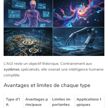
L’AGI reste un objectif théorique. Contrairement aux
systèmes
spécialisés, elle viserait une intelligence humaine
complète.
Avantages et limites de chaque type
Type d’I
Avantages p
Limites im
Applications t
A
rincipaux
portantes
ypiques