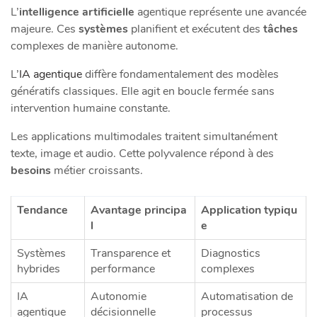
L’
intelligence artificielle
agentique représente une avancée
majeure. Ces
systèmes
planifient et exécutent des
tâches
complexes de manière autonome.
L’
IA agentique
diffère fondamentalement des modèles
génératifs classiques. Elle agit en boucle fermée sans
intervention humaine constante.
Les applications multimodales traitent simultanément
texte, image et audio. Cette polyvalence répond à des
besoins
métier croissants.
Tendance
Avantage principa
Application typiqu
l
e
Systèmes
Transparence et
Diagnostics
hybrides
performance
complexes
IA
Autonomie
Automatisation de
agentique
décisionnelle
processus