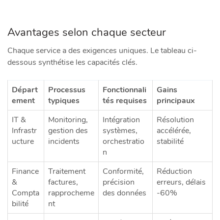
Avantages selon chaque secteur
Chaque service a des exigences uniques. Le tableau ci-
dessous synthétise les capacités clés.
Départ
Processus
Fonctionnali
Gains
ement
typiques
tés requises
principaux
IT &
Monitoring,
Intégration
Résolution
Infrastr
gestion des
systèmes,
accélérée,
ucture
incidents
orchestratio
stabilité
n
Finance
Traitement
Conformité,
Réduction
&
factures,
précision
erreurs, délais
Compta
rapprocheme
des données
-60%
bilité
nt