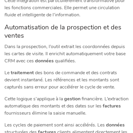
Cette intégration est particulièrement transformative pour
les fonctions commerciales. Elle permet une circulation
fluide et intelligente
de l’information.
Automatisation de la prospection et des
ventes
Dans la prospection, l’outil extrait les coordonnées depuis
les cartes de visite. Il enrichit automatiquement votre base
CRM avec ces
données
qualifiées.
Le
traitement
des bons de commande et des contrats
devient instantané. Les références et les montants sont
capturés sans erreur pour accélérer le cycle de vente.
Cette logique s’applique à la
gestion
financière. L’extraction
automatique des montants et des dates sur les
factures
fournisseurs élimine la saisie manuelle.
Les cycles de paiement sont ainsi accélérés. Les
données
structurées des
factures
clients alimentent directement les