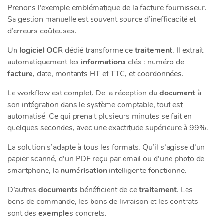
Prenons l’exemple emblématique de la facture fournisseur.
Sa gestion manuelle est souvent source d’inefficacité et
d’erreurs coûteuses.
Un
logiciel OCR
dédié transforme ce
traitement
. Il extrait
automatiquement les
informations
clés : numéro de
facture
, date, montants HT et TTC, et coordonnées.
Le workflow est complet. De la réception du
document
à
son intégration dans le système comptable, tout est
automatisé. Ce qui prenait plusieurs minutes se fait en
quelques secondes, avec une exactitude supérieure à 99%.
La solution s’adapte à tous les formats. Qu’il s’agisse d’un
papier scanné, d’un PDF reçu par email ou d’une photo de
smartphone, la
numérisation
intelligente fonctionne.
D’autres
documents
bénéficient de ce
traitement
. Les
bons de commande, les bons de livraison et les contrats
sont des
exemple
s concrets.