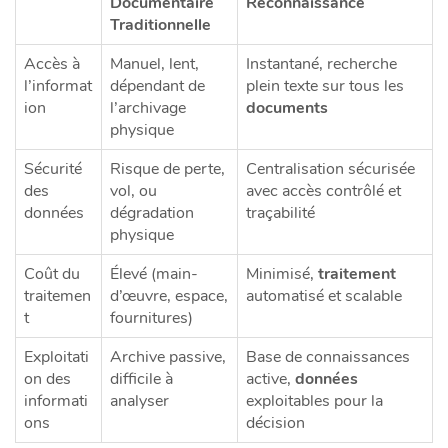
Documentaire
Reconnaissance
Traditionnelle
Accès à
Manuel, lent,
Instantané, recherche
l’informat
dépendant de
plein texte sur tous les
ion
l’archivage
documents
physique
Sécurité
Risque de perte,
Centralisation sécurisée
des
vol, ou
avec accès contrôlé et
données
dégradation
traçabilité
physique
Coût du
Élevé (main-
Minimisé,
traitement
traitemen
d’œuvre, espace,
automatisé et scalable
t
fournitures)
Exploitati
Archive passive,
Base de connaissances
on des
difficile à
active,
données
informati
analyser
exploitables pour la
ons
décision