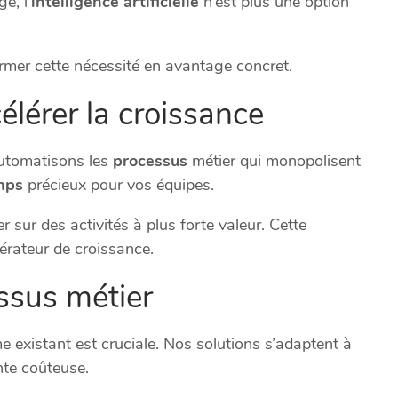
e, l’
intelligence artificielle
n’est plus une option
ormer cette nécessité en avantage concret.
élérer la croissance
automatisons les
processus
métier qui monopolisent
mps
précieux pour vos équipes.
 sur des activités à plus forte valeur. Cette
lérateur de croissance.
ssus métier
existant est cruciale. Nos solutions s’adaptent à
nte coûteuse.