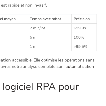
 est rapide et non invasif.
el moyen
Temps avec robot
Précision
2 min/lot
>99.9%
5 min
100%
1 min
>99.5%
sation
accessible. Elle optimise les opérations sans
uvrez notre analyse complète sur l’
automatisation
 logiciel RPA pour