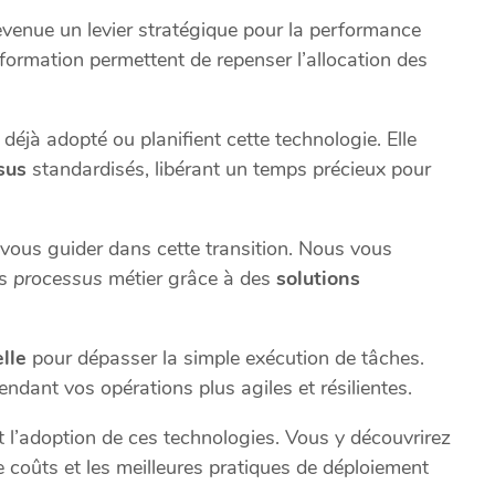
evenue un levier stratégique pour la performance
formation permettent de repenser l’allocation des
éjà adopté ou planifient cette technologie. Elle
sus
standardisés, libérant un temps précieux pour
 vous guider dans cette transition. Nous vous
os
processus
métier grâce à des
solutions
elle
pour dépasser la simple exécution de tâches.
rendant vos opérations plus agiles et résilientes.
 l’adoption de ces technologies. Vous y découvrirez
de coûts et les meilleures pratiques de déploiement