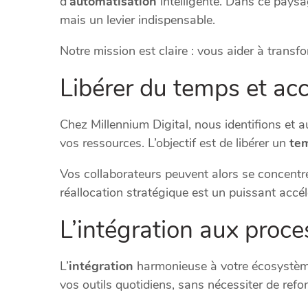
d’
automatisation
intelligente. Dans ce paysag
mais un levier indispensable.
Notre mission est claire : vous aider à transf
Libérer du temps et acc
Chez Millennium Digital, nous identifions et 
vos ressources. L’objectif est de libérer un
te
Vos collaborateurs peuvent alors se concentrer
réallocation stratégique est un puissant accé
L’intégration aux proce
L’
intégration
harmonieuse à votre écosystème 
vos outils quotidiens, sans nécessiter de refo