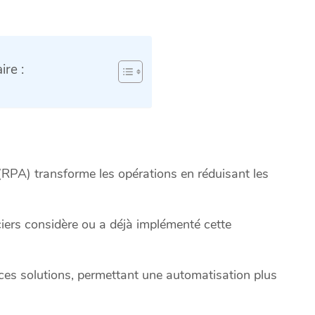
re :
(RPA) transforme les opérations en réduisant les
iers considère ou a déjà implémenté cette
is ces solutions, permettant une automatisation plus