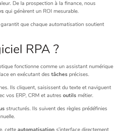
leur. De la prospection à la finance, nous
ws
qui génèrent un ROI mesurable.
, garantit que chaque
automatisation
soutient
iciel RPA ?
tique fonctionne comme un assistant numérique
lace en exécutant des
tâches
précises.
es. Ils cliquent, saisissent du texte et naviguent
avec vos ERP, CRM et autres
outils
métier.
us
structurés. Ils suivent des règles prédéfinies
nuelle.
e, cette
automatisation
s’interface directement