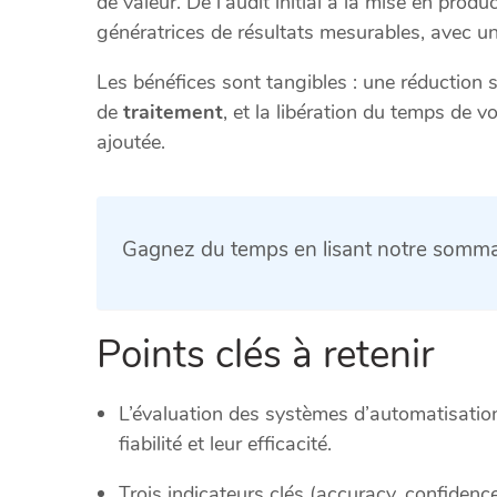
de valeur. De l’audit initial à la mise en pro
génératrices de résultats mesurables, avec un
Les bénéfices sont tangibles : une réduction s
de
traitement
, et la libération du temps de 
ajoutée.
Gagnez du temps en lisant notre sommai
Points clés à retenir
L’évaluation des systèmes d’automatisation
fiabilité et leur efficacité.
Trois indicateurs clés (accuracy, confiden