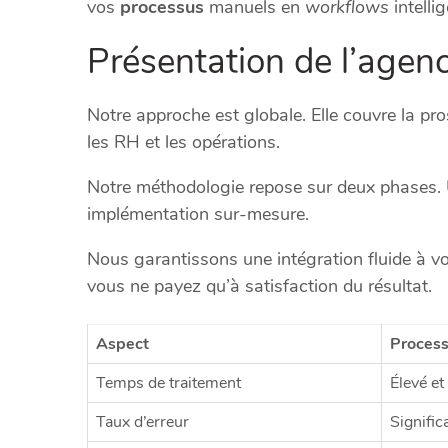
vos
processus
manuels en
workflows
intellig
Présentation de l’agen
Notre approche est globale. Elle couvre la pros
les RH et les opérations.
Notre méthodologie repose sur deux phases
implémentation sur-mesure.
Nous garantissons une intégration fluide à vo
vous ne payez qu’à satisfaction du résultat.
Aspect
Proces
Temps de traitement
Élevé et
Taux d’erreur
Significa