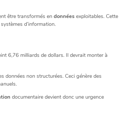
vent être transformés en
données
exploitables. Cette
s systèmes d’information.
t 6,76 milliards de dollars. Il devrait monter à
es données non structurées. Ceci génère des
anuels.
tion
documentaire devient donc une urgence