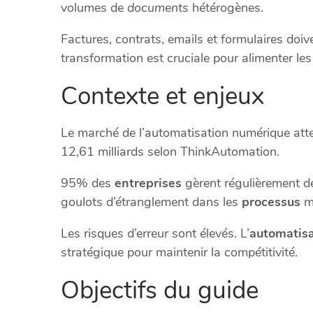
volumes de
documents
hétérogènes.
Factures, contrats, emails et formulaires doi
transformation est cruciale pour alimenter le
Contexte et enjeux
Le marché de l’automatisation numérique attein
12,61 milliards selon ThinkAutomation.
95% des
entreprises
gèrent régulièrement d
goulots d’étranglement dans les
processus
m
Les risques d’erreur sont élevés. L’
automatisa
stratégique pour maintenir la compétitivité.
Objectifs du guide