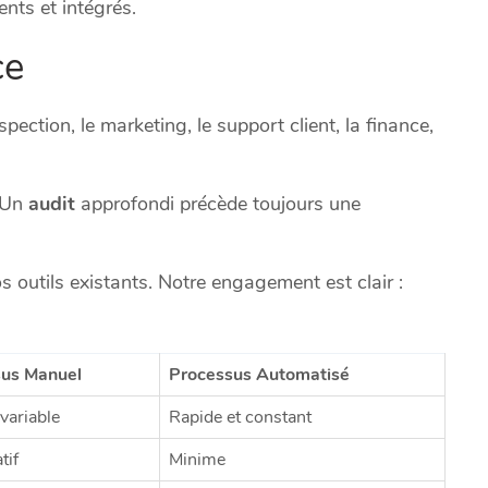
ents et intégrés.
ce
pection, le marketing, le support client, la finance,
. Un
audit
approfondi précède toujours une
s outils existants. Notre engagement est clair :
sus Manuel
Processus Automatisé
 variable
Rapide et constant
tif
Minime