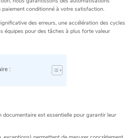
duction, nous garantissons des automatisations
 paiement conditionné à votre satisfaction.
ignificative des erreurs, une accélération des cycles
vos équipes pour des tâches à plus forte valeur
re :
 documentaire est essentielle pour garantir leur
ce, exceptions) permettent de mesurer concrètement