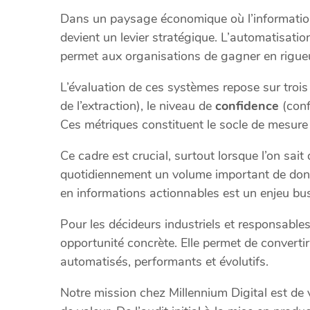
Dans un paysage économique où l’information 
devient un levier stratégique. L’automatisati
permet aux organisations de gagner en rigueur 
L’évaluation de ces systèmes repose sur trois
de l’extraction), le niveau de
confidence
(conf
Ces métriques constituent le socle de mesure 
Ce cadre est crucial, surtout lorsque l’on sait
quotidiennement un volume important de don
en informations actionnables est un enjeu bu
Pour les décideurs industriels et responsable
opportunité concrète. Elle permet de convert
automatisés, performants et évolutifs.
Notre mission chez Millennium Digital est de