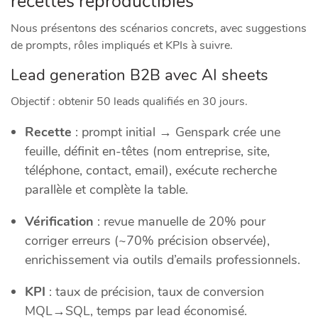
recettes reproductibles
Nous présentons des scénarios concrets, avec suggestions
de prompts, rôles impliqués et KPIs à suivre.
Lead generation B2B avec AI sheets
Objectif : obtenir 50 leads qualifiés en 30 jours.
Recette
: prompt initial → Genspark crée une
feuille, définit en-têtes (nom entreprise, site,
téléphone, contact, email), exécute recherche
parallèle et complète la table.
Vérification
: revue manuelle de 20% pour
corriger erreurs (~70% précision observée),
enrichissement via outils d’emails professionnels.
KPI
: taux de précision, taux de conversion
MQL→SQL, temps par lead économisé.