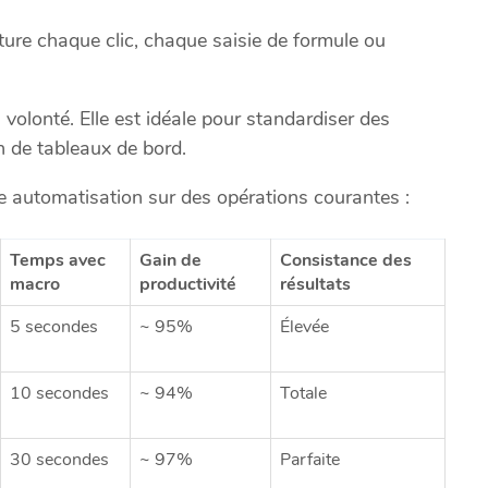
ture chaque clic, chaque saisie de formule ou
volonté. Elle est idéale pour standardiser des
n de tableaux de bord.
te automatisation sur des opérations courantes :
Temps avec
Gain de
Consistance des
macro
productivité
résultats
5 secondes
~ 95%
Élevée
10 secondes
~ 94%
Totale
30 secondes
~ 97%
Parfaite