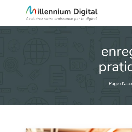
enre
prati
Page d'acc