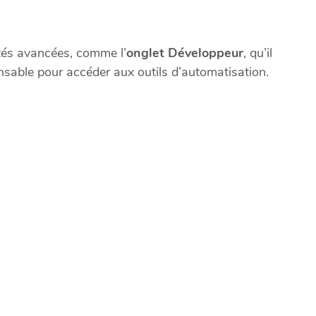
ités avancées, comme l’
onglet Développeur
, qu’il
ensable pour accéder aux outils d’automatisation.