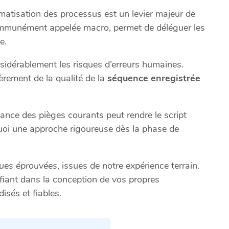
matisation des processus est un levier majeur de
communément appelée macro, permet de déléguer les
e.
nsidérablement les risques d’erreurs humaines.
ièrement de la qualité de la
séquence enregistrée
ce des pièges courants peut rendre le script
rquoi une approche rigoureuse dès la phase de
ques éprouvées
, issues de notre expérience terrain.
fiant dans la conception de vos propres
sés et fiables.