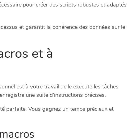
cessaire pour créer des scripts robustes et adaptés
cessus et garantit la cohérence des données sur le
cros et à
nnel est à votre travail : elle exécute les tâches
enregistre une suite d’instructions précises.
lité parfaite. Vous gagnez un temps précieux et
s macros