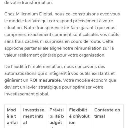
de votre transformation.
Chez Millennium Digital, nous co-construisons avec vous
le modèle tarifaire qui correspond précisément à votre
situation. Notre
transparence tarifaire
garantit que vous
comprenez exactement comment sont calculés vos coûts,
sans frais cachés ni surprises en cours de route. Cette
approche partenariale aligne notre rémunération sur la
valeur réellement générée pour votre organisation.
De l’audit à l’implémentation, nous concevons des
automatisations qui s’intègrent à vos outils existants et
génèrent un
ROI mesurable
. Votre modèle économique
devient un levier stratégique pour optimiser votre
investissement global.
Mod
Investisse
Prévisi
Flexibilit
Contexte op
èle t
ment initi
bilité b
é d’évolut
timal
arifai
al
udgét
ion