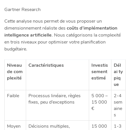
Gartner Research
Cette analyse nous permet de vous proposer un
dimensionnement réaliste des
coûts d’implémentation
intelligence artificielle
. Nous catégorisons la complexité
en trois niveaux pour optimiser votre planification
budgétaire.
Niveau
Caractéristiques
Investis
Dél
de com
sement
ai ty
plexité
estimé
piq
ue
Faible
Processus linéaire, règles
5 000 –
2-4
fixes, peu d’exceptions
15 000
sem
€
aine
s
Moyen
Décisions multiples,
15 000
1-3