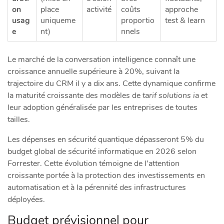
on
place
activité
coûts
approche
usag
uniqueme
proportio
test & learn
e
nt)
nnels
Le marché de la conversation intelligence connaît une
croissance annuelle supérieure à 20%, suivant la
trajectoire du CRM il y a dix ans. Cette dynamique confirme
la maturité croissante des modèles de
tarif solutions ia
et
leur adoption généralisée par les entreprises de toutes
tailles.
Les dépenses en sécurité quantique dépasseront 5% du
budget global de sécurité informatique en 2026 selon
Forrester. Cette évolution témoigne de l’attention
croissante portée à la protection des investissements en
automatisation et à la pérennité des infrastructures
déployées.
Budget prévisionnel pour