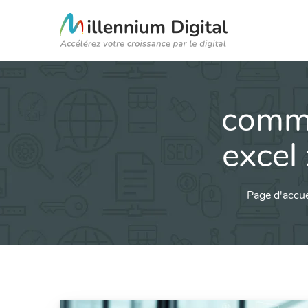
comme
excel
Page d'accue