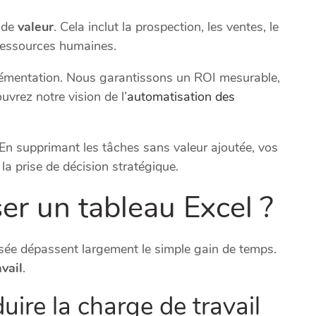
e de
valeur
. Cela inclut la prospection, les ventes, le
s ressources humaines.
mplémentation. Nous garantissons un ROI mesurable,
vrez notre vision de l’
automatisation des
n supprimant les tâches sans valeur ajoutée, vos
la prise de décision stratégique.
er un tableau Excel ?
isée dépassent largement le simple gain de temps.
avail
.
ire la charge de travail