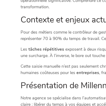
opérationnelle significative. Comprendre ce co
transformation.
Contexte et enjeux act
Pour des métiers comme le contrôleur de gest
représenter 70 à 90% du temps de travail. Cet
Les
tâches répétitives
exposent à deux risqu
une surcharge. À l’inverse, le bore out touche 
Cette saisie manuelle n’est pas seulement chr
humaines coûteuses pour les
entreprises
, fr
Présentation de Millenn
Notre agence se spécialise dans l’automatisatio
claire : libérer du temps à vos équipes et accé