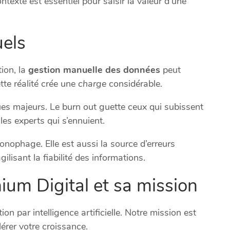
ntexte est essentiel pour saisir la valeur d’une
uels
ion, la
gestion manuelle des données
peut
te réalité crée une
charge
considérable.
es majeurs. Le burn out guette ceux qui subissent
les experts qui s’ennuient.
onophage. Elle est aussi la source d’erreurs
agilisant la fiabilité des informations.
ium Digital et sa mission
n par intelligence artificielle. Notre mission est
lérer votre croissance.