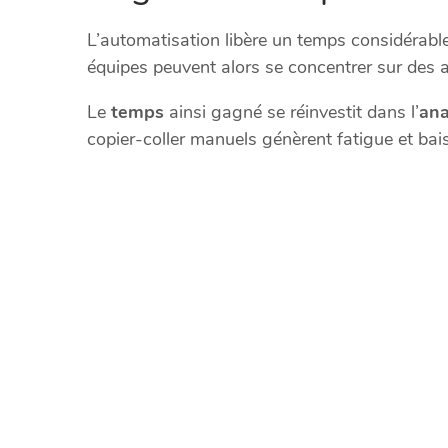
L’automatisation libère un temps considérable
équipes peuvent alors se concentrer sur des a
Le
temps
ainsi gagné se réinvestit dans l’
ana
copier-coller manuels génèrent fatigue et bais