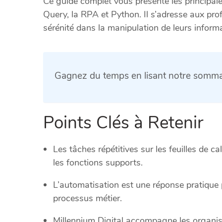
Ce guide complet vous présente les princip
Query, la RPA et Python. Il s’adresse aux pro
sérénité dans la manipulation de leurs inform
Gagnez du temps en lisant notre sommai
Points Clés à Retenir
Les tâches répétitives sur les feuilles de 
les fonctions supports.
L’automatisation est une réponse pratique 
processus métier.
Millennium Digital accompagne les organisa