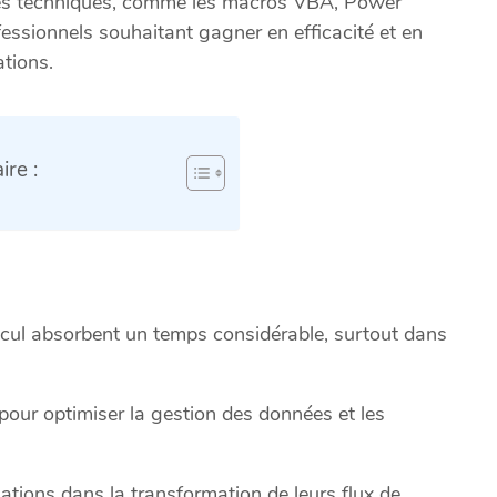
ales techniques, comme les macros VBA, Power
fessionnels souhaitant gagner en efficacité et en
ations.
re :
calcul absorbent un temps considérable, surtout dans
pour optimiser la gestion des données et les
tions dans la transformation de leurs flux de