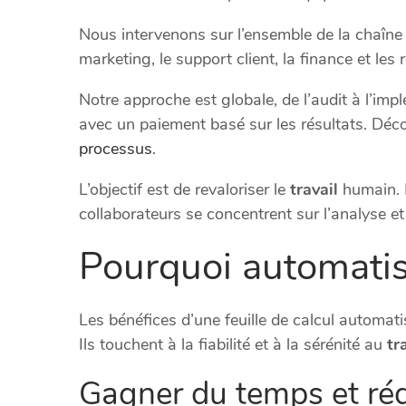
Nous intervenons sur l’ensemble de la chaîn
marketing, le support client, la finance et le
Notre approche est globale, de l’audit à l’i
avec un paiement basé sur les résultats. Décou
processus
.
L’objectif est de revaloriser le
travail
humain. E
collaborateurs se concentrent sur l’analyse et 
Pourquoi automatis
Les bénéfices d’une feuille de calcul automat
Ils touchent à la fiabilité et à la sérénité au
tr
Gagner du temps et rédu