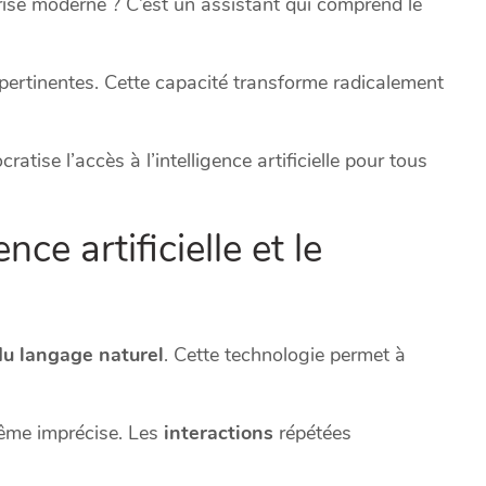
rise moderne ? C’est un assistant qui comprend le
s pertinentes. Cette capacité transforme radicalement
atise l’accès à l’intelligence artificielle pour tous
nce artificielle et le
du langage naturel
. Cette technologie permet à
 même imprécise. Les
interactions
répétées