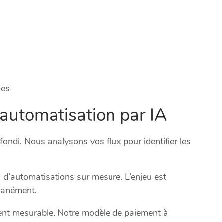
nes
l’automatisation par IA
di. Nous analysons vos flux pour identifier les
n d’automatisations sur mesure. L’enjeu est
ltanément.
ent mesurable. Notre modèle de paiement à