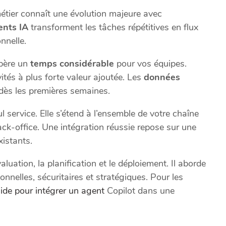
métier connaît une évolution majeure avec
ents IA
transforment les tâches répétitives en flux
nnelle.
ibère un
temps considérable
pour vos équipes.
vités à plus forte valeur ajoutée. Les
données
 dès les premières semaines.
l service. Elle s’étend à l’ensemble de votre chaîne
ack-office. Une intégration réussie repose sur une
istants.
ation, la planification et le déploiement. Il aborde
onnelles, sécuritaires et stratégiques. Pour les
ide pour intégrer un agent
Copilot dans une