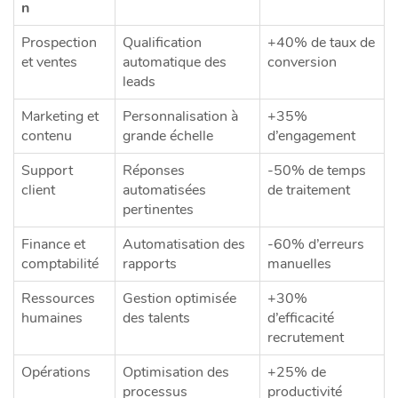
n
Prospection
Qualification
+40% de taux de
et ventes
automatique des
conversion
leads
Marketing et
Personnalisation à
+35%
contenu
grande échelle
d’engagement
Support
Réponses
-50% de temps
client
automatisées
de traitement
pertinentes
Finance et
Automatisation des
-60% d’erreurs
comptabilité
rapports
manuelles
Ressources
Gestion optimisée
+30%
humaines
des talents
d’efficacité
recrutement
Opérations
Optimisation des
+25% de
processus
productivité