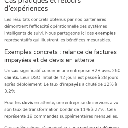
Cas pratiques et retours
d’expériences
Les résultats concrets obtenus par nos partenaires
démontrent l’efficacité opérationnelle des systèmes
intelligents de suivi. Nous partageons ici des
exemples
représentatifs qui illustrent les bénéfices mesurables.
Exemples concrets : relance de factures
impayées et de devis en attente
Un
cas
significatif concerne une entreprise B2B avec 250
clients
. Leur DSO initial de 42 jours est passé à 28 jours
après déploiement. Le taux d’
impayés
a chuté de 12% à
3,2%.
Pour les
devis
en attente, une entreprise de services a vu
son taux de transformation bondir de 11% à 27%. Cela
représente 19 commandes supplémentaires mensuelles.
Ces améliorations s’appuient sur une
gestion stratégique