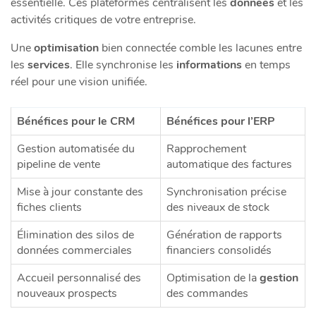
essentielle. Ces plateformes centralisent les
données
et les
activités critiques de votre entreprise.
Une
optimisation
bien connectée comble les lacunes entre
les
services
. Elle synchronise les
informations
en temps
réel pour une vision unifiée.
Bénéfices pour le CRM
Bénéfices pour l’ERP
Gestion automatisée du
Rapprochement
pipeline de vente
automatique des factures
Mise à jour constante des
Synchronisation précise
fiches clients
des niveaux de stock
Élimination des silos de
Génération de rapports
données commerciales
financiers consolidés
Accueil personnalisé des
Optimisation de la
gestion
nouveaux prospects
des commandes