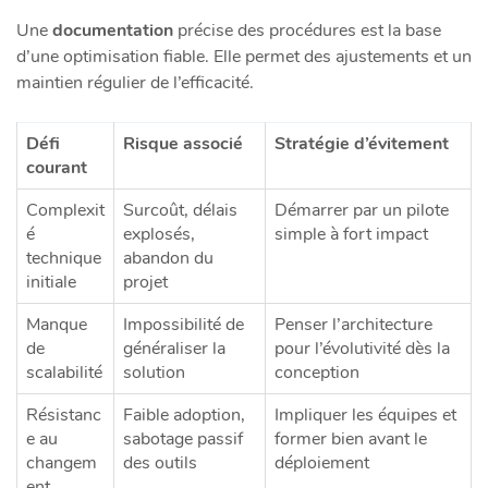
Une
documentation
précise des procédures est la base
d’une optimisation fiable. Elle permet des ajustements et un
maintien régulier de l’efficacité.
Défi
Risque associé
Stratégie d’évitement
courant
Complexit
Surcoût, délais
Démarrer par un pilote
é
explosés,
simple à fort impact
technique
abandon du
initiale
projet
Manque
Impossibilité de
Penser l’architecture
de
généraliser la
pour l’évolutivité dès la
scalabilité
solution
conception
Résistanc
Faible adoption,
Impliquer les équipes et
e au
sabotage passif
former bien avant le
changem
des outils
déploiement
ent