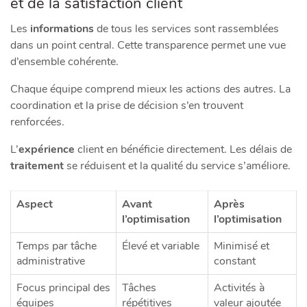
et de la satisfaction client
Les
informations
de tous les services sont rassemblées
dans un point central. Cette transparence permet une vue
d’ensemble cohérente.
Chaque équipe comprend mieux les actions des autres. La
coordination et la prise de décision s’en trouvent
renforcées.
L’
expérience
client en bénéficie directement. Les délais de
traitement
se réduisent et la qualité du service s’améliore.
Aspect
Avant
Après
l’optimisation
l’optimisation
Temps par tâche
Élevé et variable
Minimisé et
administrative
constant
Focus principal des
Tâches
Activités à
équipes
répétitives
valeur ajoutée