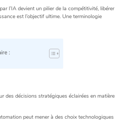
 l’IA devient un pilier de la compétitivité, libérer
ssance est l’objectif ultime. Une terminologie
re :
ur des décisions stratégiques éclairées en matière
utomation peut mener à des choix technologiques