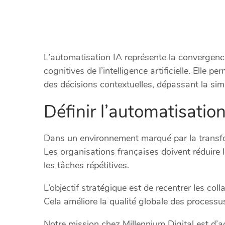
L’automatisation IA représente la convergence
cognitives de l’intelligence artificielle. Elle 
des décisions contextuelles, dépassant la simp
Définir l’automatisatio
Dans un environnement marqué par la transform
Les organisations françaises doivent réduire l
les tâches répétitives.
L’objectif stratégique est de recentrer les co
Cela améliore la qualité globale des processus e
Notre mission chez Millennium Digital est d’