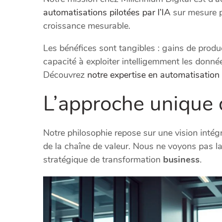
automatisations pilotées par l’IA
sur mesure p
croissance mesurable.
Les bénéfices sont tangibles : gains de product
capacité à exploiter intelligemment les donn
Découvrez
notre expertise en automatisation
L’approche unique 
Notre philosophie repose sur une vision intég
de la chaîne de valeur. Nous ne voyons pas l
stratégique de transformation
business
.