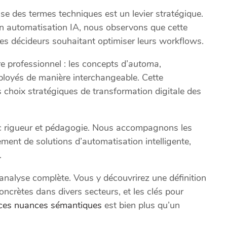
se des termes techniques est un levier stratégique.
en automatisation IA, nous observons que cette
les décideurs souhaitant optimiser leurs workflows.
e professionnel : les concepts d’
automa
,
loyés de manière interchangeable. Cette
s choix stratégiques de transformation digitale des
avec rigueur et pédagogie. Nous accompagnons les
ement de solutions d’automatisation intelligente,
.
 analyse complète. Vous y découvrirez une définition
oncrètes dans divers secteurs, et les clés pour
ces nuances sémantiques
est bien plus qu’un