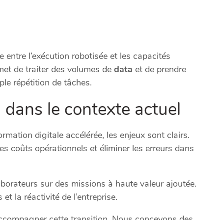
 entre l’exécution robotisée et les capacités
permet de traiter des volumes de
data
et de prendre
le répétition de tâches.
n dans le contexte actuel
ation digitale accélérée, les enjeux sont clairs.
es coûts opérationnels et éliminer les erreurs dans
llaborateurs sur des missions à haute valeur ajoutée.
t la réactivité de l’entreprise.
accompagner cette transition. Nous concevons des