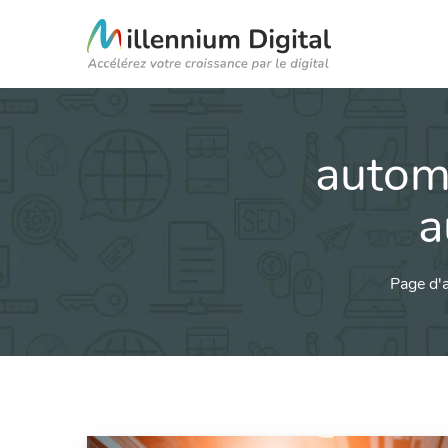
automa
a
Page d'a