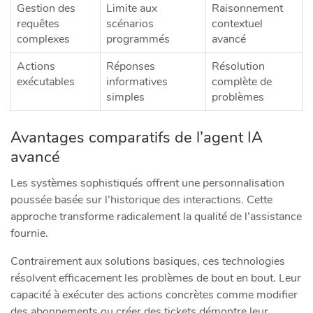
Gestion des
Limite aux
Raisonnement
requêtes
scénarios
contextuel
complexes
programmés
avancé
Actions
Réponses
Résolution
exécutables
informatives
complète de
simples
problèmes
Avantages comparatifs de l’agent IA
avancé
Les systèmes sophistiqués offrent une personnalisation
poussée basée sur l’historique des interactions. Cette
approche transforme radicalement la qualité de l’assistance
fournie.
Contrairement aux solutions basiques, ces technologies
résolvent efficacement les problèmes de bout en bout. Leur
capacité à exécuter des actions concrètes comme modifier
des abonnements ou créer des tickets démontre leur