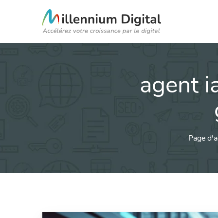
agent i
Page d'a