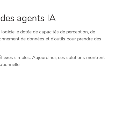
e des agents IA
é logicielle dotée de capacités de perception, de
ronnement de données et d’outils pour prendre des
lexes simples. Aujourd’hui, ces solutions montrent
tionnelle.