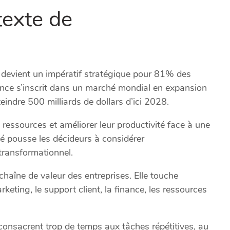
texte de
lle devient un impératif stratégique pour 81% des
dance s’inscrit dans un marché mondial en expansion
eindre 500 milliards de dollars d’ici 2028.
 ressources et améliorer leur productivité face à une
té pousse les décideurs à considérer
 transformationnel.
chaîne de valeur des entreprises. Elle touche
eting, le support client, la finance, les ressources
 consacrent trop de temps aux tâches répétitives, au