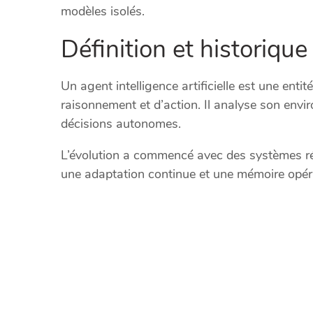
modèles isolés.
Définition et historiqu
Un agent intelligence artificielle est une entit
raisonnement et d’action. Il analyse son envi
décisions autonomes.
L’évolution a commencé avec des systèmes réf
une adaptation continue et une mémoire opéra