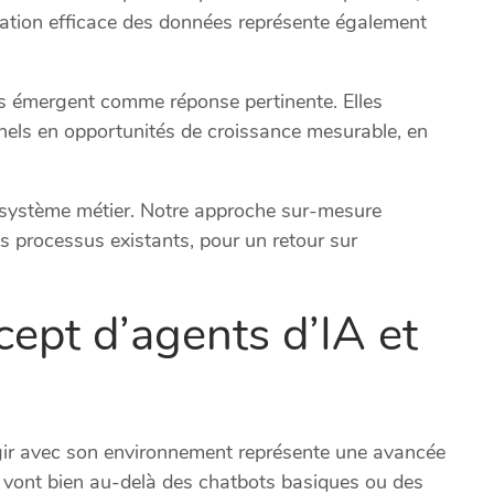
itation efficace des données représente également
ées émergent comme réponse pertinente. Elles
nnels en opportunités de croissance mesurable, en
osystème métier. Notre approche sur-mesure
s processus existants, pour un retour sur
ept d’agents d’IA et
agir avec son environnement représente une avancée
 vont bien au-delà des chatbots basiques ou des