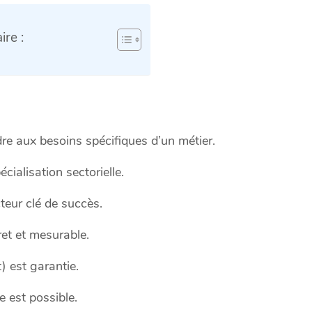
re :
re aux besoins spécifiques d’un métier.
écialisation sectorielle.
cteur clé de succès.
ret et mesurable.
 est garantie.
 est possible.