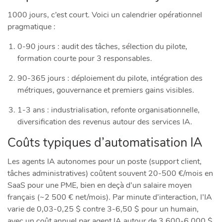
1000 jours, c’est court. Voici un calendrier opérationnel
pragmatique :
0-90 jours : audit des tâches, sélection du pilote,
formation courte pour 3 responsables.
90-365 jours : déploiement du pilote, intégration des
métriques, gouvernance et premiers gains visibles.
1-3 ans : industrialisation, refonte organisationnelle,
diversification des revenus autour des services IA.
Coûts typiques d’automatisation IA
Les agents IA autonomes pour un poste (support client,
tâches administratives) coûtent souvent 20-500 €/mois en
SaaS pour une PME, bien en deçà d’un salaire moyen
français (~2 500 € net/mois). Par minute d’interaction, l’IA
varie de 0,03-0,25 $ contre 3-6,50 $ pour un humain,
avec un coût annuel par agent IA autour de 3 600-6 000 $.