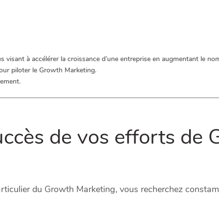
 visant à accélérer la croissance d’une entreprise en augmentant le nom
our piloter le Growth Marketing.
vement.
ccès de vos efforts de 
 particulier du Growth Marketing, vous recherchez const