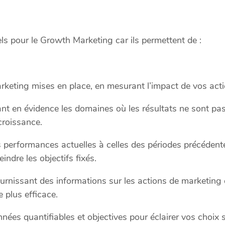
ls pour le Growth Marketing car ils permettent de :
rketing mises en place, en mesurant l’impact de vos actio
t en évidence les domaines où les résultats ne sont pas 
croissance.
 performances actuelles à celles des périodes précédentes
ndre les objectifs fixés.
urnissant des informations sur les actions de marketing q
 plus efficace.
ées quantifiables et objectives pour éclairer vos choix 