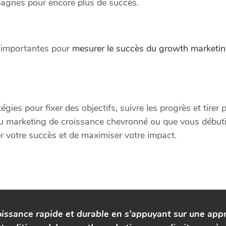
pagnes pour encore plus de succès.
s importantes pour
mesurer le succès du growth marketi
ies pour fixer des objectifs, suivre les progrès et tirer 
du marketing de croissance chevronné ou que vous débuti
 votre succès et de maximiser votre impact.
roissance rapide et durable en s’appuyant sur une app