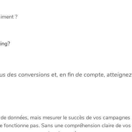
aiment ?
ing?
s des conversions et, en fin de compte, atteignez
 et de données, mais mesurer le succès de vos campagnes
e fonctionne pas. Sans une compréhension claire de vos pe