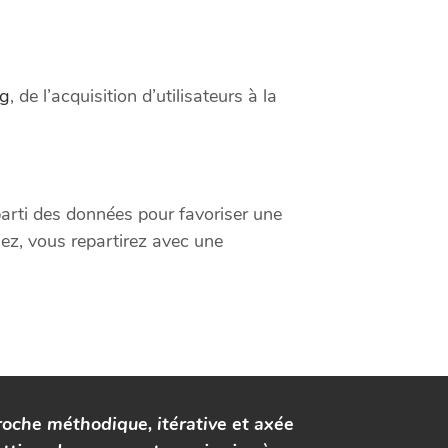
ng
, de l’acquisition d’utilisateurs à la
parti des données pour favoriser une
ez, vous repartirez avec une
roche méthodique, itérative et axée