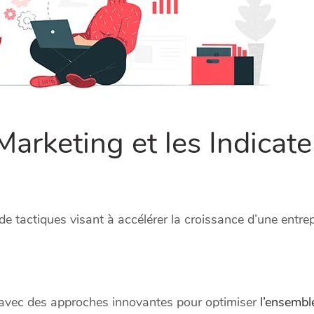
arketing et les Indicate
de tactiques visant à accélérer la croissance d’une entr
s avec des approches innovantes pour optimiser
l’ensembl