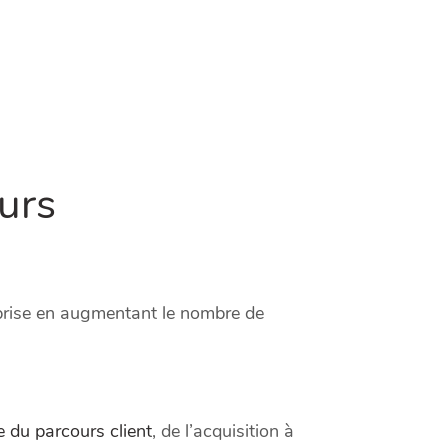
urs
eprise en augmentant le nombre de
e du parcours client
, de l’acquisition à