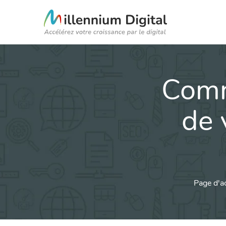
Comm
de 
Page d'a