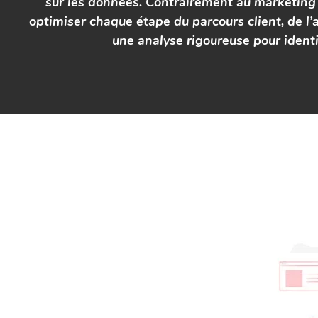
sur les données. Contrairement au marketing t
optimiser chaque étape du parcours client, de l’a
une analyse rigoureuse pour identif