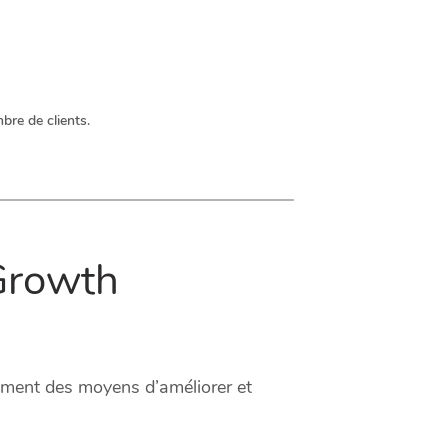
bre de clients.
Growth
amment des moyens d’améliorer et