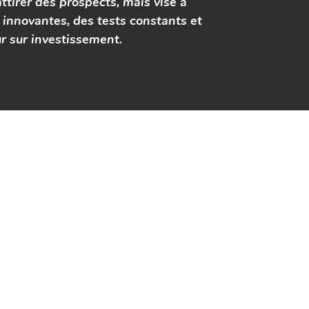
ttirer des prospects, mais vise à
s innovantes, des tests constants et
ur sur investissement.