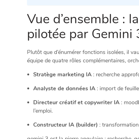
Vue d’ensemble : l
pilotée par Gemini 
Plutôt que d’énumérer fonctions isolées, il 
équipe de quatre rôles complémentaires, orch
Stratège marketing IA
: recherche approf
Analyste de données IA
: import de feuill
Directeur créatif et copywriter IA
: moodb
l’emploi.
Constructeur IA (builder)
: transformation 
gemini 3 est la pierre angulaire : recherche, g