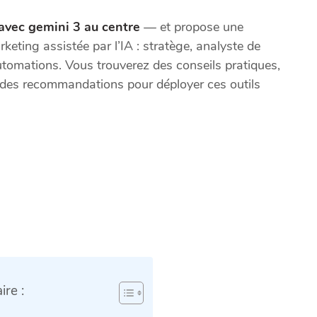
avec gemini 3 au centre
— et propose une
eting assistée par l’IA : stratège, analyste de
automations. Vous trouverez des conseils pratiques,
t des recommandations pour déployer ces outils
re :