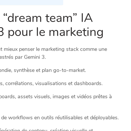
a “dream team” IA
3 pour le marketing
vaut mieux penser le marketing stack comme une
estrés par Gemini 3.
ondie, synthèse et plan go-to-market.
es, corrélations, visualisations et dashboards.
oards, assets visuels, images et vidéos prêtes à
de workflows en outils réutilisables et déployables.
énération de contenu, création visuelle et