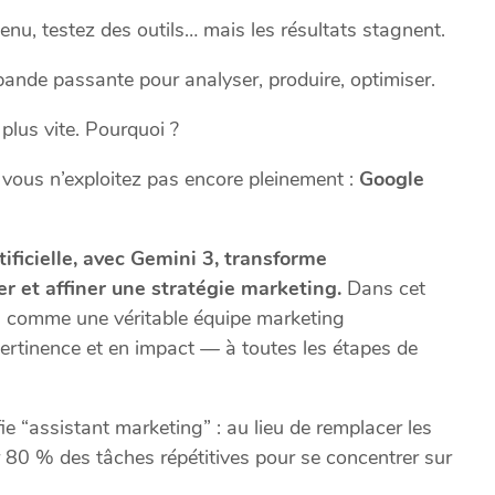
nu, testez des outils… mais les résultats stagnent.
ande passante pour analyser, produire, optimiser.
lus vite. Pourquoi ?
 vous n’exploitez pas encore pleinement :
Google
tificielle, avec Gemini 3, transforme
r et affiner une stratégie marketing.
Dans cet
I
comme une véritable équipe marketing
ertinence et en impact — à toutes les étapes de
fie “assistant marketing” : au lieu de remplacer les
80 % des tâches répétitives pour se concentrer sur