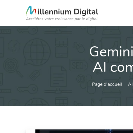
Gemini
AI co
Page d'accueil
AI