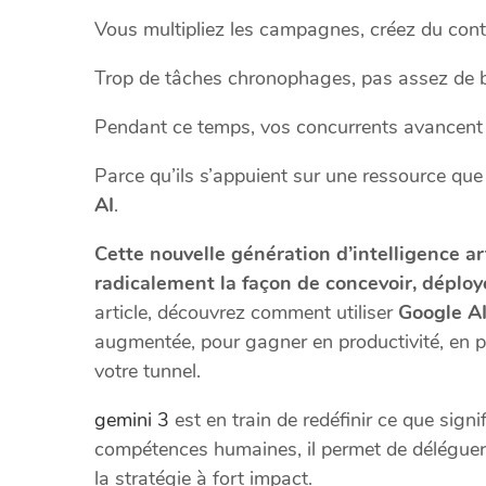
Vous multipliez les campagnes, créez du conte
Trop de tâches chronophages, pas assez de b
Pendant ce temps, vos concurrents avancent p
Parce qu’ils s’appuient sur une ressource que
AI
.
Cette nouvelle génération d’intelligence ar
radicalement la façon de concevoir, déploye
article, découvrez comment utiliser
Google A
augmentée, pour gagner en productivité, en p
votre tunnel.
gemini 3
est en train de redéfinir ce que signi
compétences humaines, il permet de déléguer 
la stratégie à fort impact.