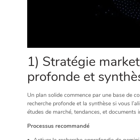
1) Stratégie market
profonde et synthè
Un plan solide commence par une base de con
recherche profonde et la synthèse si vous l’al
études de marché, tendances, et documents i
Processus recommandé
Activer la recherche approfondie de gemini 