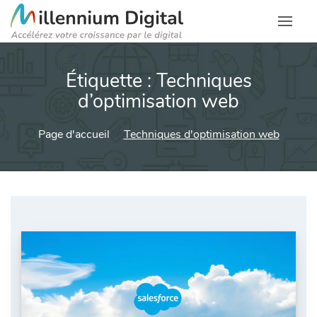
Étiquette :
Techniques
d’optimisation web
Page d'accueil
Techniques d'optimisation web