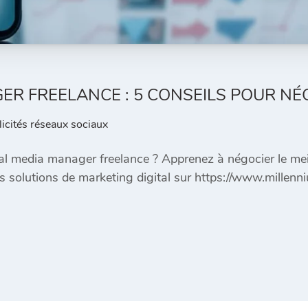
ER FREELANCE : 5 CONSEILS POUR NÉG
licités réseaux sociaux
al media manager freelance ? Apprenez à négocier le meil
s solutions de marketing digital sur https://www.millenn