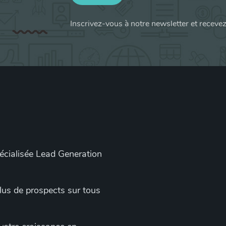
Inscrivez-vous à notre newsletter et receve
pécialisée Lead Generation
 plus de prospects sur tous