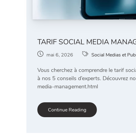
TARIF SOCIAL MEDIA MANAG
mai 6, 2026
Social Medias et Pub
Vous cherchez à comprendre le tarif soci
à nos 5 conseils d’experts. Découvrez no
media-management.html
Continue Reading