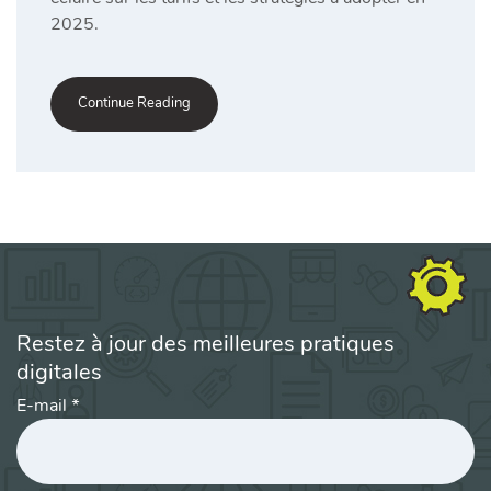
2025.
Continue Reading
Restez à jour des meilleures pratiques
digitales
E-mail
*