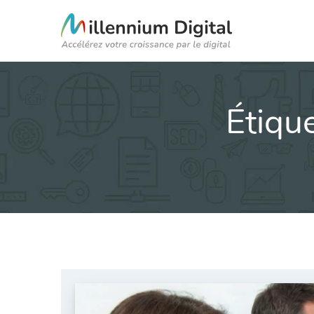
Étique