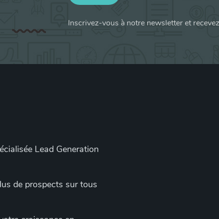
Inscrivez-vous à notre newsletter et receve
pécialisée Lead Generation
 plus de prospects sur tous