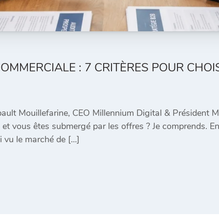
MMERCIALE : 7 CRITÈRES POUR CHOIS
bault Mouillefarine, CEO Millennium Digital & Président
t vous êtes submergé par les offres ? Je comprends. E
i vu le marché de […]