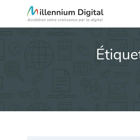
Étique