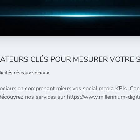
DICATEURS CLÉS POUR MESURER VOTRE 
licités réseaux sociaux
 sociaux en comprenant mieux vos social media KPIs. Con
 découvrez nos services sur https://www.millennium-digi