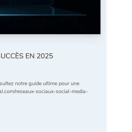
SUCCÈS EN 2025
sultez notre guide ultime pour une
tal.com/reseaux-sociaux-social-media-