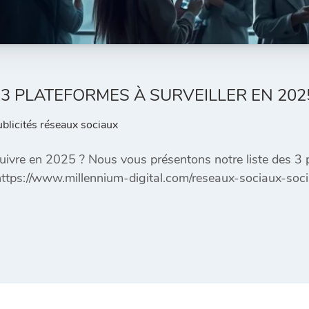
3 PLATEFORMES À SURVEILLER EN 202
ublicités réseaux sociaux
uivre en 2025 ? Nous vous présentons notre liste des 3 p
r https://www.millennium-digital.com/reseaux-sociaux-s