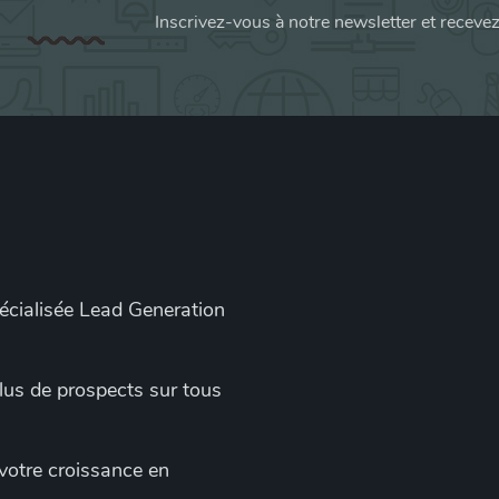
Inscrivez-vous à notre newsletter et receve
pécialisée Lead Generation
 plus de prospects sur tous
 votre croissance en