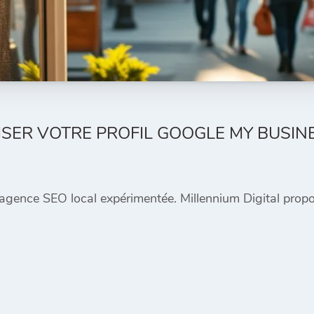
ISER VOTRE PROFIL GOOGLE MY BUSIN
agence SEO local expérimentée. Millennium Digital propo