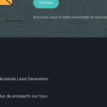
Envoyer
Inscrivez-vous à notre newsletter et receve
pécialisée Lead Generation
 plus de prospects sur tous