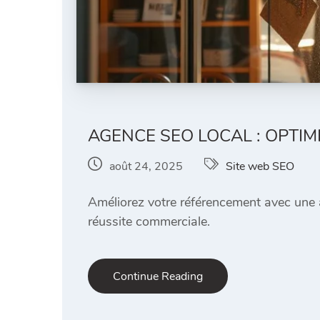
AGENCE SEO LOCAL : OPTIM
août 24, 2025
Site web SEO
Améliorez votre référencement avec une 
réussite commerciale.
Continue Reading