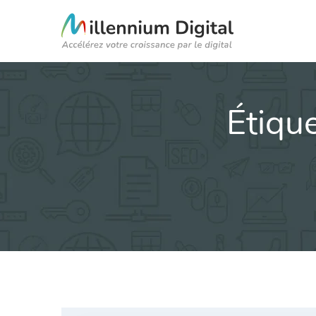
Étique