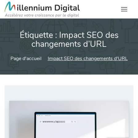
Étiquette :
Impact SEO des
changements d’URL
Page d'accueil
Impact SEO des changements d'URL