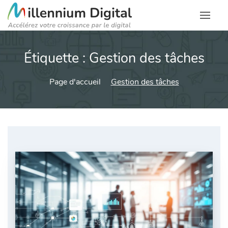
Étiquette :
Gestion des tâches
Page d'accueil
Gestion des tâches